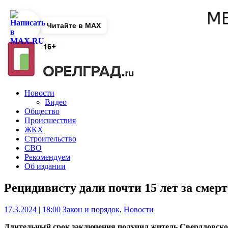
Читайте в MAX
Новости
Видео
Общество
Происшествия
ЖКХ
Строительство
СВО
Рекомендуем
Об издании
Рецидивисту дали почти 15 лет за смер
17.3.2024 | 18:00
Закон и порядок
,
Новости
Длительный срок заключения получил житель Свердловско