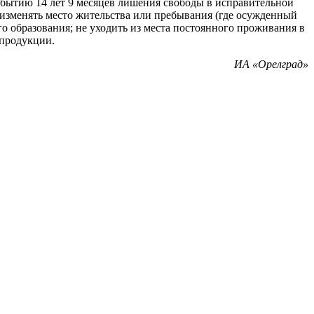
отбытию 14 лет 9 месяцев лишения свободы в исправительной
 изменять место жительства или пребывания (где осужденный
о образования; не уходить из места постоянного проживания в
 продукции.
ИА «Орелград»