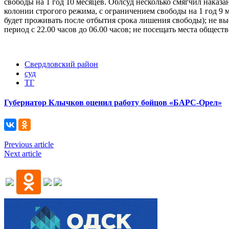
свободы на 1 год 10 месяцев. Облсуд несколько смягчил наказ
колонии строгого режима, с ограничением свободы на 1 год 9
будет проживать после отбытия срока лишения свободы); не в
период с 22.00 часов до 06.00 часов; не посещать места общес
Свердловский район
суд
ТГ
Губернатор Клычков оценил работу бойцов «БАРС-Орел»
Previous article
Next article