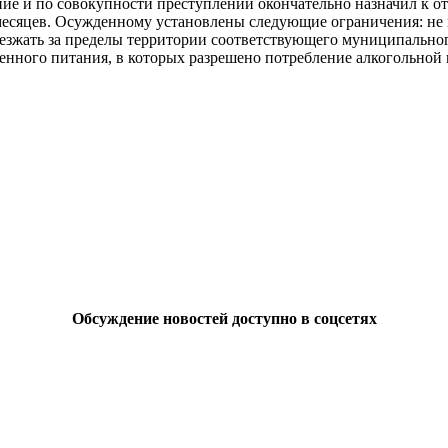
ание и по совокупности преступлений окончательно назначил к 
 месяцев. Осужденному установлены следующие ограничения: не
ыезжать за пределы территории соответствующего муниципальног
твенного питания, в которых разрешено потребление алкогольной
Обсуждение новостей доступно в соцсетях