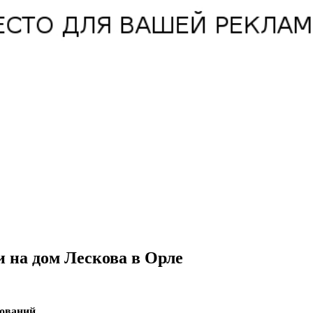
и на дом Лескова в Орле
ований.