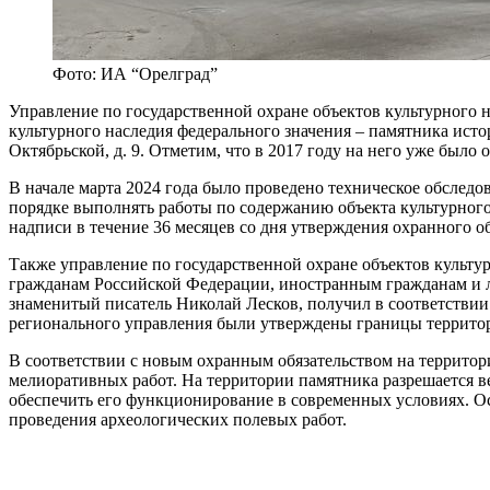
Фото: ИА “Орелград”
Управление по государственной охране объектов культурного н
культурного наследия федерального значения – памятника исто
Октябрьской, д. 9. Отметим, что в 2017 году на него уже был
В начале марта 2024 года было проведено техническое обследо
порядке выполнять работы по содержанию объекта культурного
надписи в течение 36 месяцев со дня утверждения охранного об
Также управление по государственной охране объектов культур
гражданам Российской Федерации, иностранным гражданам и ли
знаменитый писатель Николай Лесков, получил в соответствии
регионального управления были утверждены границы территор
В соответствии с новым охранным обязательством на территор
мелиоративных работ. На территории памятника разрешается в
обеспечить его функционирование в современных условиях. Ос
проведения археологических полевых работ.