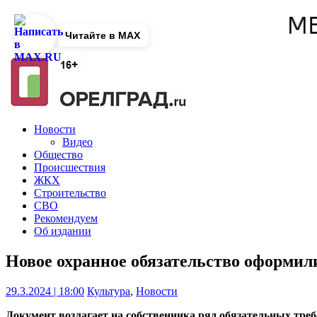
Читайте в MAX
Новости
Видео
Общество
Происшествия
ЖКХ
Строительство
СВО
Рекомендуем
Об издании
Новое охранное обязательство оформил
29.3.2024 | 18:00
Культура
,
Новости
Документ возлагает на собственника ряд обязательных треб