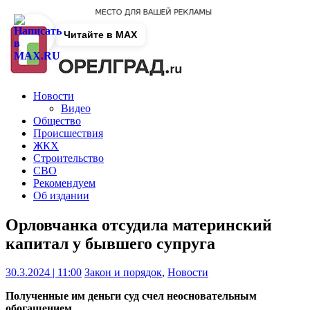
Читайте в MAX
Новости
Видео
Общество
Происшествия
ЖКХ
Строительство
СВО
Рекомендуем
Об издании
Орловчанка отсудила материнский
капитал у бывшего супруга
30.3.2024 | 11:00
Закон и порядок
,
Новости
Полученные им деньги суд счел неосновательным
обогащением.