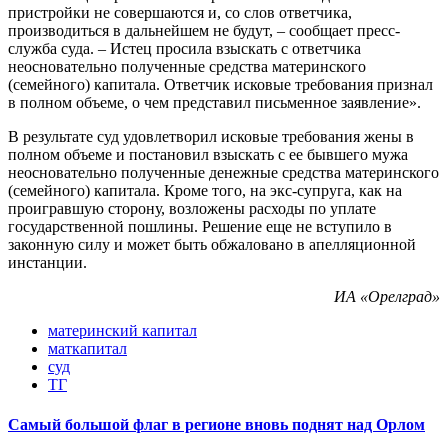
пристройки не совершаются и, со слов ответчика,
производиться в дальнейшем не будут, – сообщает пресс-
служба суда. – Истец просила взыскать с ответчика
неосновательно полученные средства материнского
(семейного) капитала. Ответчик исковые требования признал
в полном объеме, о чем представил письменное заявление».
В результате суд удовлетворил исковые требования жены в
полном объеме и постановил взыскать с ее бывшего мужа
неосновательно полученные денежные средства материнского
(семейного) капитала. Кроме того, на экс-супруга, как на
проигравшую сторону, возложены расходы по уплате
государственной пошлины. Решение еще не вступило в
законную силу и может быть обжаловано в апелляционной
инстанции.
ИА «Орелград»
материнский капитал
маткапитал
суд
ТГ
Самый большой флаг в регионе вновь поднят над Орлом