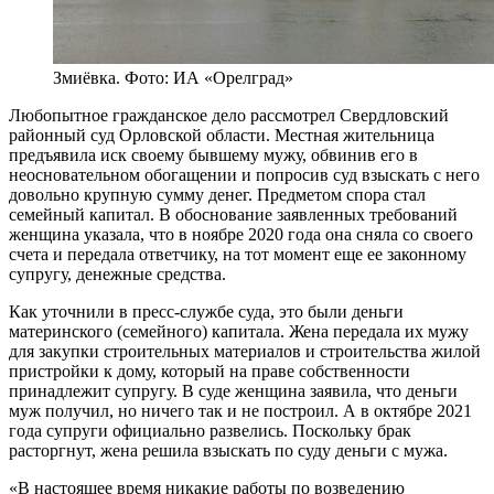
Змиёвка. Фото: ИА «Орелград»
Любопытное гражданское дело рассмотрел Свердловский
районный суд Орловской области. Местная жительница
предъявила иск своему бывшему мужу, обвинив его в
неосновательном обогащении и попросив суд взыскать с него
довольно крупную сумму денег. Предметом спора стал
семейный капитал. В обоснование заявленных требований
женщина указала, что в ноябре 2020 года она сняла со своего
счета и передала ответчику, на тот момент еще ее законному
супругу, денежные средства.
Как уточнили в пресс-службе суда, это были деньги
материнского (семейного) капитала. Жена передала их мужу
для закупки строительных материалов и строительства жилой
пристройки к дому, который на праве собственности
принадлежит супругу. В суде женщина заявила, что деньги
муж получил, но ничего так и не построил. А в октябре 2021
года супруги официально развелись. Поскольку брак
расторгнут, жена решила взыскать по суду деньги с мужа.
«В настоящее время никакие работы по возведению