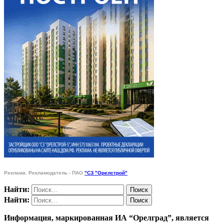
Реклама. Рекламодатель - ПАО
"СЗ "Орелстрой"
Найти:
Найти:
Информация, маркированная ИА “Орелград”, является