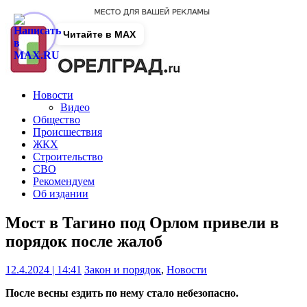
Читайте в MAX
Новости
Видео
Общество
Происшествия
ЖКХ
Строительство
СВО
Рекомендуем
Об издании
Мост в Тагино под Орлом привели в
порядок после жалоб
12.4.2024 | 14:41
Закон и порядок
,
Новости
После весны ездить по нему стало небезопасно.