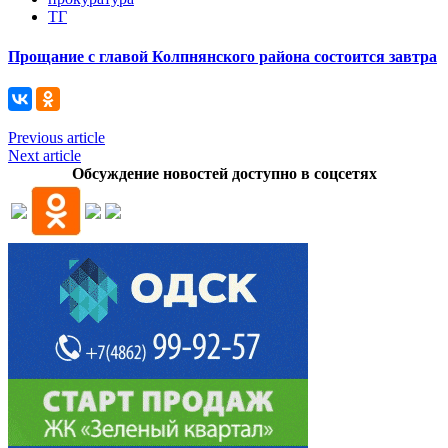
ТГ
Прощание с главой Колпнянского района состоится завтра
Previous article
Next article
Обсуждение новостей доступно в соцсетях