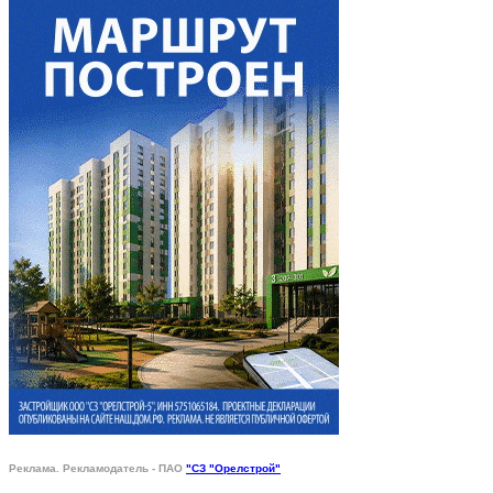
Реклама. Рекламодатель - ПАО
"СЗ "Орелстрой"