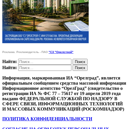
Реклама. Рекламодатель - ПАО
"СЗ "Орелстрой"
Найти:
Найти:
Информация, маркированная ИА “Орелград”, является
официальным сообщением средства массовой информации
Информационное агентство “ОрелГрад” (свидетельство о
регистрации ИА № ФС 77 – 75617 от 19 апреля 2019 года
выдано ФЕДЕРАЛЬНОЙ СЛУЖБОЙ ПО НАДЗОРУ В
СФЕРЕ СВЯЗИ, ИНФОРМАЦИОННЫХ ТЕХНОЛОГИЙ
И МАССОВЫХ КОММУНИКАЦИЙ (РОСКОМНАДЗОР)
ПОЛИТИКА КОНФИДЕНЦИАЛЬНОСТИ