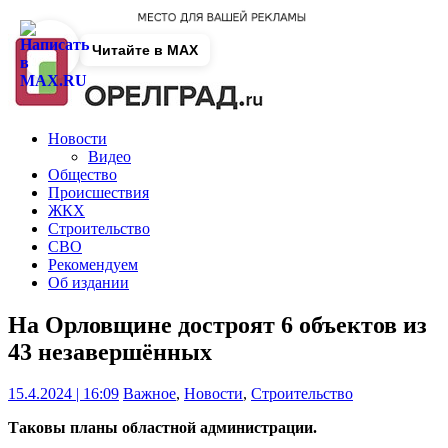
Читайте в MAX
Новости
Видео
Общество
Происшествия
ЖКХ
Строительство
СВО
Рекомендуем
Об издании
На Орловщине достроят 6 объектов из
43 незавершённых
15.4.2024 | 16:09
Важное
,
Новости
,
Строительство
Таковы планы областной администрации.