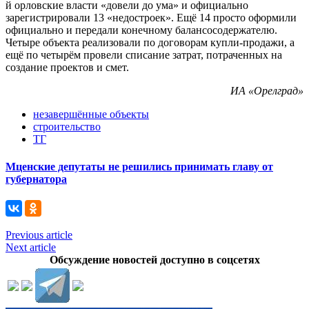
й орловские власти «довели до ума» и официально
зарегистрировали 13 «недостроек». Ещё 14 просто оформили
официально и передали конечному балансосодержателю.
Четыре объекта реализовали по договорам купли-продажи, а
ещё по четырём провели списание затрат, потраченных на
создание проектов и смет.
ИА «Орелград»
незавершённые объекты
строительство
ТГ
Мценские депутаты не решились принимать главу от
губернатора
Previous article
Next article
Обсуждение новостей доступно в соцсетях