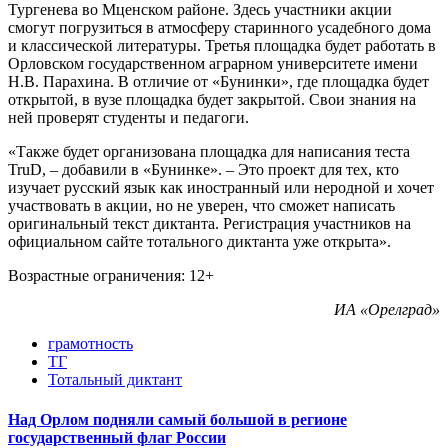
Тургенева во Мценском районе. Здесь участники акции
смогут погрузиться в атмосферу старинного усадебного дома
и классической литературы. Третья площадка будет работать в
Орловском государственном аграрном университете имени
Н.В. Парахина. В отличие от «Бунинки», где площадка будет
открытой, в вузе площадка будет закрытой. Свои знания на
ней проверят студенты и педагоги.
«Также будет организована площадка для написания теста
TruD, – добавили в «Бунинке». – Это проект для тех, кто
изучает русский язык как иностранный или неродной и хочет
участвовать в акции, но не уверен, что сможет написать
оригинальный текст диктанта. Регистрация участников на
официальном сайте тотального диктанта уже открыта».
Возрастные ограничения: 12+
ИА «Орелград»
грамотность
ТГ
Тотальный диктант
Над Орлом подняли самый большой в регионе
государственный флаг России