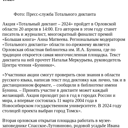
Фото: Пресс-служба Тотального диктанта
Акция «Тотальный диктант – 2024» пройдет в Орловской
области 20 апреля в 14:00. Его автором в этом году станет
писатель и журналист, многократный финалист премий
«Большая книга» Анна Матвеева. Региональным модератором
«Тотального диктанта» области по-прежнему является
Орловская областная библиотека им. И.А. Бунина, где по
традиции откроется самая многочисленная площадка. Текст
диктанта на ней прочтет Наталья Меркурьева, руководитель
Центра чтения «Бунинки».
«Участники акции смогут проверить свои знания в области
русского языка, написав текст под диктовку как лично, так и в
дистанционном формате, – сообщили в библиотеке имени
Бунина. – Принять участие в диктанте может каждый
желающий. Акция проходит раз в год в городах России и
мира, а впервые состоялась 11 марта 2004 года в
Новосибирском государственном университете. В 2024 году
столицей проекта выбран город Томск».
Вторая орловская открытая площадка работать в музее-
заповеднике Спасское-Лутовиново, родовой усадьбе Ивана