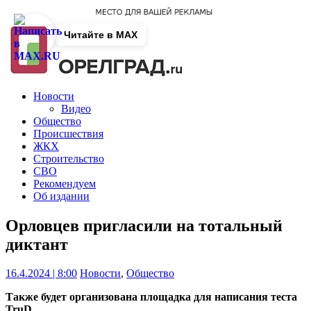
Читайте в MAX
Новости
Видео
Общество
Происшествия
ЖКХ
Строительство
СВО
Рекомендуем
Об издании
Орловцев пригласили на тотальный
диктант
16.4.2024 | 8:00
Новости
,
Общество
Также будет организована площадка для написания теста
TruD.