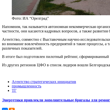
Фото: ИА “Орелград”
Напомним, так называется автономная некоммерческая организ
частности, они касаются кадровых вопросов, а также развития 
Агентство, совместно с Выставочным научно-исследовательск
во внимание вовлечённость предприятий в такие процессы, а 
различных показателей.
В итоге был подготовлен пилотный рейтинг, сформированный по
Из других регионов ЦФО в список лидеров вошли Белгородская
Агентство стратегических инициатив
промышленность
ТГ
Энергетики привлекли дополнительные бригады для ремонт