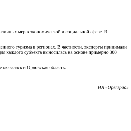
зличных мер в экономической и социальной сфере. В
енного туризма в регионах. В частности, эксперты принимали
для каждого субъекта выносилась на основе примерно 300
 оказалась и Орловская область.
ИА «Орелград»