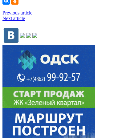
Previous article
Next article