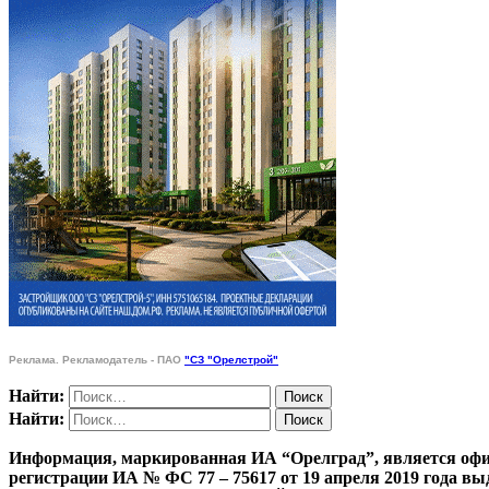
Реклама. Рекламодатель - ПАО
"СЗ "Орелстрой"
Найти:
Найти:
Информация, маркированная ИА “Орелград”, является офи
регистрации ИА № ФС 77 – 75617 от 19 апреля 201