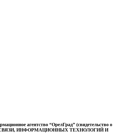
ационное агентство “ОрелГрад” (свидетельство о
СФЕРЕ СВЯЗИ, ИНФОРМАЦИОННЫХ ТЕХНОЛОГИЙ И