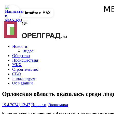
Читайте в MAX
Новости
Видео
Общество
Происшествия
ЖКХ
Строительство
СВО
Рекомендуем
Об издании
Орловская область оказалась среди ли
19.4.2024 | 13:47
Новости
,
Экономика
К таким выводам пришли в
Агентстве стратегических ини