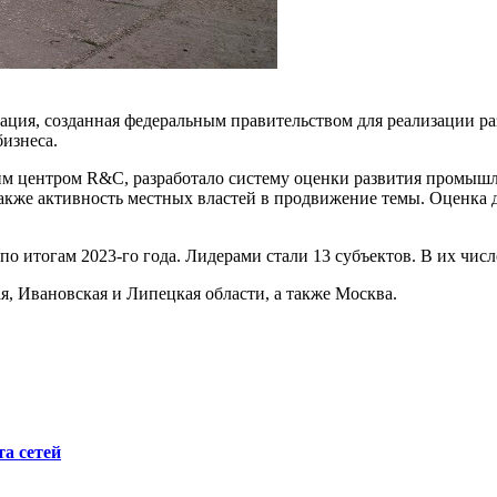
ация, созданная федеральным правительством для реализации ра
бизнеса.
им центром R&C, разработало систему оценки развития промышл
также активность местных властей в продвижение темы. Оценка 
 итогам 2023-го года. Лидерами стали 13 субъектов. В их числе
, Ивановская и Липецкая области, а также Москва.
а сетей