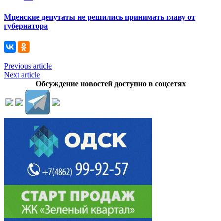
Мценские депутаты не решились принимать главу от
губернатора
Previous article
Next article
Обсуждение новостей доступно в соцсетях