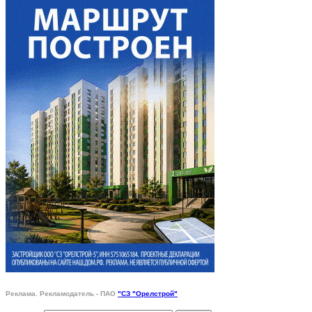
Реклама. Рекламодатель - ПАО
"СЗ "Орелстрой"