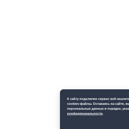
К cайту подключен сервис веб-анали
cookies-файлы. Оставаясь на сайте, в
персональных данных в порядке, ука
конфиденциальности
.