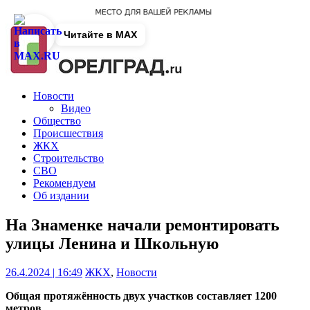
Читайте в MAX
Новости
Видео
Общество
Происшествия
ЖКХ
Строительство
СВО
Рекомендуем
Об издании
На Знаменке начали ремонтировать
улицы Ленина и Школьную
26.4.2024 | 16:49
ЖКХ
,
Новости
Общая протяжённость двух участков составляет 1200
метров.