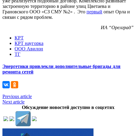
уже реализуется подобный договор. Комплексно развивает
застроенную территорию в районе улиц Цветаева и
Грановского ООО «СЗ СМУ №2» . Это
первый
опыт Орла и
связан с рядом проблем.
ИА “Орелград”
КРТ
КРТ наугорка
ООО Авилон
ТГ
Энергетики привлекли дополнительные бригады для
ремонта сетей
Previous article
Next article
Обсуждение новостей доступно в соцсетях