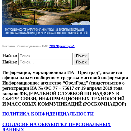
Реклама. Рекламодатель - ПАО
"СЗ "Орелстрой"
Найти:
Найти:
Информация, маркированная ИА “Орелград”, является
официальным сообщением средства массовой информации
Информационное агентство “ОрелГрад” (свидетельство о
регистрации ИА № ФС 77 – 75617 от 19 апреля 2019 года
выдано ФЕДЕРАЛЬНОЙ СЛУЖБОЙ ПО НАДЗОРУ В
СФЕРЕ СВЯЗИ, ИНФОРМАЦИОННЫХ ТЕХНОЛОГИЙ
И МАССОВЫХ КОММУНИКАЦИЙ (РОСКОМНАДЗОР)
ПОЛИТИКА КОНФИДЕНЦИАЛЬНОСТИ
СОГЛАСИЕ НА ОБРАБОТКУ ПЕРСОНАЛЬНЫХ
ДАННЫХ