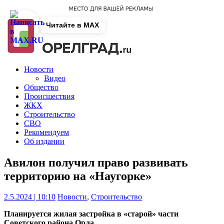
Читайте в MAX
Новости
Видео
Общество
Происшествия
ЖКХ
Строительство
СВО
Рекомендуем
Об издании
Авилон получил право развивать
территорию на «Наугорке»
2.5.2024 | 10:10
Новости
,
Строительство
Планируется жилая застройка в «старой» части
Советского района Орла.