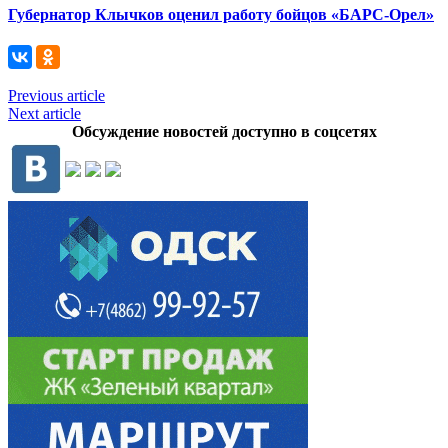
Губернатор Клычков оценил работу бойцов «БАРС-Орел»
Previous article
Next article
Обсуждение новостей доступно в соцсетях