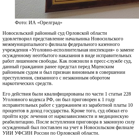
Фото: ИА «Орелград»
Новосильский районный суд Орловской области
удовлетворил представление начальника Новосильского
межмуниципального филиала федерального казенного
учреждения «Уголовно-исполнительная инспекция» о замене
осужденному неотбытого наказания в виде исправительных
работ лишением свободы. Как пояснили в пресс-службе суд,
данный гражданин ранее предстал перед Мценским
районным судом и был признан виновным в совершении
преступления, связанного с незаконным оборотом
наркотических средств.
Его действия были квалифицированы по части 1 статьи 228
Уголовного кодекса РФ, он был приговорен к 1 году
исправительных работ с удержанием из заработной платы 10
процентов в доход государства. Кроме того, суд обязал его
пройти курс лечения от наркозависимости и медицинскую
реабилитацию. После вступления приговора в законную силу
осужденный был поставлен на учет в Новосильском филиале
УИИ УФСИН России по Орловской области.