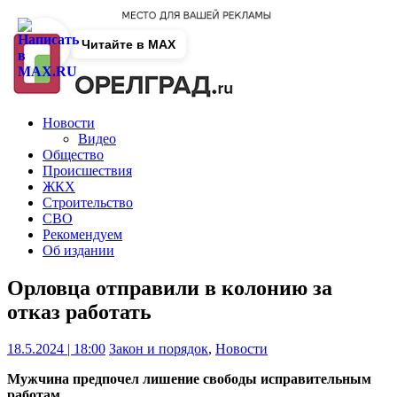
Читайте в MAX
Новости
Видео
Общество
Происшествия
ЖКХ
Строительство
СВО
Рекомендуем
Об издании
Орловца отправили в колонию за
отказ работать
18.5.2024 | 18:00
Закон и порядок
,
Новости
Мужчина предпочел лишение свободы исправительным
работам.