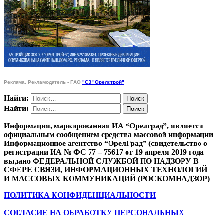
Реклама. Рекламодатель - ПАО
"СЗ "Орелстрой"
Найти:
Найти:
Информация, маркированная ИА “Орелград”, является
официальным сообщением средства массовой информации
Информационное агентство “ОрелГрад” (свидетельство о
регистрации ИА № ФС 77 – 75617 от 19 апреля 2019 года
выдано ФЕДЕРАЛЬНОЙ СЛУЖБОЙ ПО НАДЗОРУ В
СФЕРЕ СВЯЗИ, ИНФОРМАЦИОННЫХ ТЕХНОЛОГИЙ
И МАССОВЫХ КОММУНИКАЦИЙ (РОСКОМНАДЗОР)
ПОЛИТИКА КОНФИДЕНЦИАЛЬНОСТИ
СОГЛАСИЕ НА ОБРАБОТКУ ПЕРСОНАЛЬНЫХ