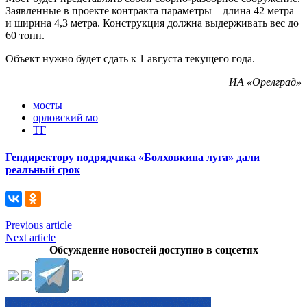
Заявленные в проекте контракта параметры – длина 42 метра
и ширина 4,3 метра. Конструкция должна выдерживать вес до
60 тонн.
Объект нужно будет сдать к 1 августа текущего года.
ИА «Орелград»
мосты
орловский мо
ТГ
Гендиректору подрядчика «Болховкина луга» дали
реальный срок
Previous article
Next article
Обсуждение новостей доступно в соцсетях