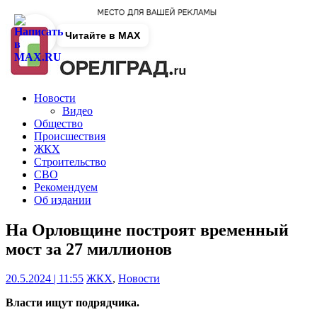
Читайте в MAX
Новости
Видео
Общество
Происшествия
ЖКХ
Строительство
СВО
Рекомендуем
Об издании
На Орловщине построят временный
мост за 27 миллионов
20.5.2024 | 11:55
ЖКХ
,
Новости
Власти ищут подрядчика.