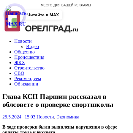
Читайте в MAX
Новости
Видео
Общество
Происшествия
ЖКХ
Строительство
СВО
Рекомендуем
Об издании
Глава КСП Паршин рассказал в
облсовете о проверке спортшколы
25.5.2024 | 15:03
Новости
,
Экономика
В ходе проверки были выявлены нарушения в сфере
оплаты труда и бухучета.