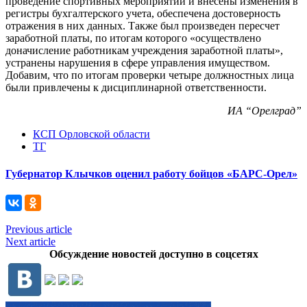
проведение спортивных мероприятий и внесены изменения в
регистры бухгалтерского учета, обеспечена достоверность
отражения в них данных. Также был произведен пересчет
заработной платы, по итогам которого «осуществлено
доначисление работникам учреждения заработной платы»,
устранены нарушения в сфере управления имуществом.
Добавим, что по итогам проверки четыре должностных лица
были привлечены к дисциплинарной ответственности.
ИА “Орелград”
КСП Орловской области
ТГ
Губернатор Клычков оценил работу бойцов «БАРС-Орел»
Previous article
Next article
Обсуждение новостей доступно в соцсетях