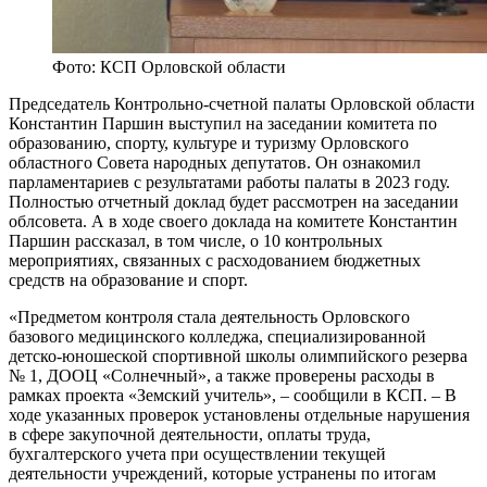
Фото: КСП Орловской области
Председатель Контрольно-счетной палаты Орловской области
Константин Паршин выступил на заседании комитета по
образованию, спорту, культуре и туризму Орловского
областного Совета народных депутатов. Он ознакомил
парламентариев с результатами работы палаты в 2023 году.
Полностью отчетный доклад будет рассмотрен на заседании
облсовета. А в ходе своего доклада на комитете Константин
Паршин рассказал, в том числе, о 10 контрольных
мероприятиях, связанных с расходованием бюджетных
средств на образование и спорт.
«Предметом контроля стала деятельность Орловского
базового медицинского колледжа, специализированной
детско-юношеской спортивной школы олимпийского резерва
№ 1, ДООЦ «Солнечный», а также проверены расходы в
рамках проекта «Земский учитель», – сообщили в КСП. – В
ходе указанных проверок установлены отдельные нарушения
в сфере закупочной деятельности, оплаты труда,
бухгалтерского учета при осуществлении текущей
деятельности учреждений, которые устранены по итогам