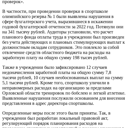
проверок».
В частности, при проведении проверки в спортшколе
олимпийского резерва № 1 были выявлены нарушения в
сфере бухгалтерского учета, выразившиеся в искажении
годовой бухгалтерской отчетности за 2022 год. Потянули они
на 341 тысячу рублей. Аудиторы установили, что расчет
планового фонда оплаты труда в учреждении был произведен
без учета действующих и плановых стимулирующих выплат к
должностным окладам сотрудников. Это повлекло за собой
отвлечение средств областного бюджета на расходы на
заработную плату на общую сумму 198 тысяч рублей.
Также в учреждении было зафиксировано 12 случаев
недоначисления заработной платы на общую сумму 7,8
тысячи рублей, 10 случаев необоснованных выплат на сумму
5,1 тысячи рублей. Кроме того, спортшколу уличили в
неправомерных расходах на организацию за пределами
Орловской области тренировок по бобслею и легкой атлетике.
Выявленные нарушения послужили основанием для внесения
представления в адрес директора спортшколы.
Определенные меры после этого были приняты. Так, в
учреждении был разработан локальный правовой акт,
регулирующий порядок планирования расходов на