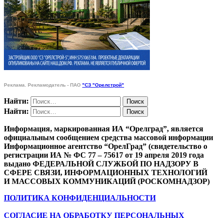
Реклама. Рекламодатель - ПАО
"СЗ "Орелстрой"
Найти:
Найти:
Информация, маркированная ИА “Орелград”, является
официальным сообщением средства массовой информации
Информационное агентство “ОрелГрад” (свидетельство о
регистрации ИА № ФС 77 – 75617 от 19 апреля 2019 года
выдано ФЕДЕРАЛЬНОЙ СЛУЖБОЙ ПО НАДЗОРУ В
СФЕРЕ СВЯЗИ, ИНФОРМАЦИОННЫХ ТЕХНОЛОГИЙ
И МАССОВЫХ КОММУНИКАЦИЙ (РОСКОМНАДЗОР)
ПОЛИТИКА КОНФИДЕНЦИАЛЬНОСТИ
СОГЛАСИЕ НА ОБРАБОТКУ ПЕРСОНАЛЬНЫХ