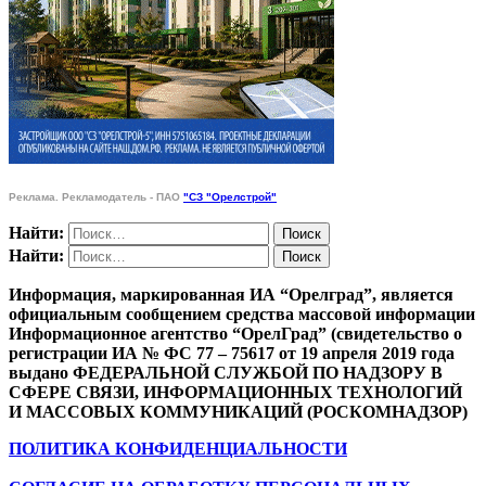
Реклама. Рекламодатель - ПАО
"СЗ "Орелстрой"
Найти:
Найти:
Информация, маркированная ИА “Орелград”, является
официальным сообщением средства массовой информации
Информационное агентство “ОрелГрад” (свидетельство о
регистрации ИА № ФС 77 – 75617 от 19 апреля 2019 года
выдано ФЕДЕРАЛЬНОЙ СЛУЖБОЙ ПО НАДЗОРУ В
СФЕРЕ СВЯЗИ, ИНФОРМАЦИОННЫХ ТЕХНОЛОГИЙ
И МАССОВЫХ КОММУНИКАЦИЙ (РОСКОМНАДЗОР)
ПОЛИТИКА КОНФИДЕНЦИАЛЬНОСТИ