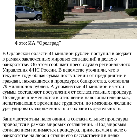
Фото: ИА “Орелград”
В Орловской области 41 миллион рублей поступил в бюджет
в рамках заключенных мировых соглашений в делах о
банкротстве. Об этом сообщает пресс-служба регионального
Управления ФНС России. В ведомстве уточнили, что в
текущем году общая сумма поступлений от предприятий и
граждан, находящихся в процедурах банкротства, составила
79 миллионов рублей. А упомянутый 41 миллион из этой
суммы составляют поступления от согласительных процедур.
Последние применяются в отношении налогоплательщиков,
испытывающих временные трудности, но имеющих желание
урегулировать задолженность и сохранить деятельность.
Занимаются этим налоговики, а согласительные процедуры
проводятся в рамках мировых соглашений. «Под мировым
соглашением понимается процедура, применяемая в деле о
банкротстве на любой стадии его рассмотрения в целях