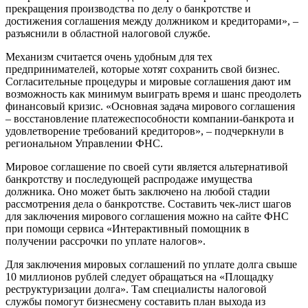
прекращения производства по делу о банкротстве и
достижения соглашения между должником и кредиторами», –
разъяснили в областной налоговой службе.
Механизм считается очень удобным для тех
предпринимателей, которые хотят сохранить свой бизнес.
Согласительные процедуры и мировые соглашения дают им
возможность как минимум выиграть время и шанс преодолеть
финансовый кризис. «Основная задача мирового соглашения
– восстановление платежеспособности компании-банкрота и
удовлетворение требований кредиторов», – подчеркнули в
региональном Управлении ФНС.
Мировое соглашение по своей сути является альтернативой
банкротству и последующей распродаже имущества
должника. Оно может быть заключено на любой стадии
рассмотрения дела о банкротстве. Составить чек-лист шагов
для заключения мирового соглашения можно на сайте ФНС
при помощи сервиса «Интерактивный помощник в
получении рассрочки по уплате налогов».
Для заключения мировых соглашений по уплате долга свыше
10 миллионов рублей следует обращаться на «Площадку
реструктуризации долга». Там специалисты налоговой
службы помогут бизнесмену составить план выхода из