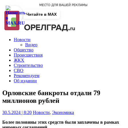
Читайте в MAX
Новости
Видео
Общество
Происшествия
ЖКХ
Строительство
СВО
Рекомендуем
Об издании
Орловские банкроты отдали 79
миллионов рублей
30.5.2024 | 8:20
Новости
,
Экономика
Более половины этих средств были заплачены в рамках
мировых соглашений.