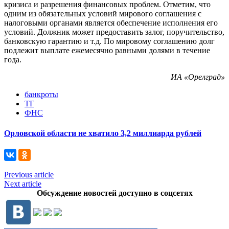
кризиса и разрешения финансовых проблем. Отметим, что
одним из обязательных условий мирового соглашения с
налоговыми органами является обеспечение исполнения его
условий. Должник может предоставить залог, поручительство,
банковскую гарантию и т.д. По мировому соглашению долг
подлежит выплате ежемесячно равными долями в течение
года.
ИА «Орелград»
банкроты
ТГ
ФНС
Орловской области не хватило 3,2 миллиарда рублей
Previous article
Next article
Обсуждение новостей доступно в соцсетях