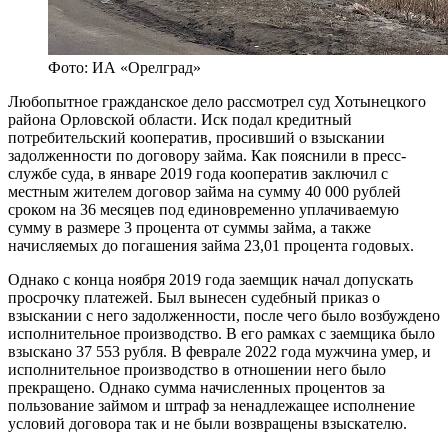
Фото: ИА «Орелград»
Любопытное гражданское дело рассмотрел суд Хотынецкого
района Орловской области. Иск подал кредитный
потребительский кооператив, просивший о взыскании
задолженности по договору займа. Как пояснили в пресс-
службе суда, в январе 2019 года кооператив заключил с
местным жителем договор займа на сумму 40 000 рублей
сроком на 36 месяцев под единовременно уплачиваемую
сумму в размере 3 процента от суммы займа, а также
начисляемых до погашения займа 23,01 процента годовых.
Однако с конца ноября 2019 года заемщик начал допускать
просрочку платежей. Был вынесен судебный приказ о
взыскании с него задолженности, после чего было возбуждено
исполнительное производство. В его рамках с заемщика было
взыскано 37 553 рубля. В феврале 2022 года мужчина умер, и
исполнительное производство в отношении него было
прекращено. Однако сумма начисленных процентов за
пользование займом и штраф за ненадлежащее исполнение
условий договора так и не были возвращены взыскателю.