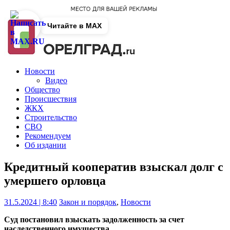
Читайте в MAX
Новости
Видео
Общество
Происшествия
ЖКХ
Строительство
СВО
Рекомендуем
Об издании
Кредитный кооператив взыскал долг с
умершего орловца
31.5.2024 | 8:40
Закон и порядок
,
Новости
Суд постановил взыскать задолженность за счет
наследственного имущества.