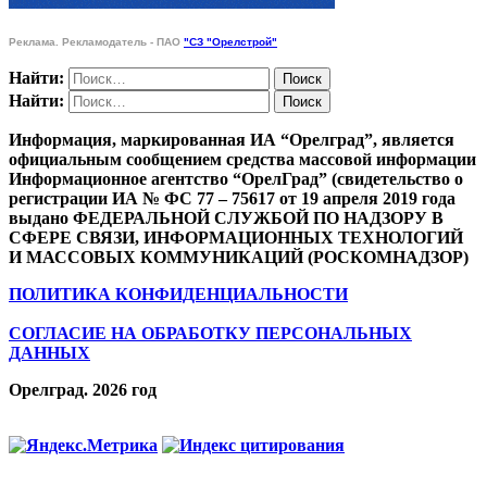
Реклама. Рекламодатель - ПАО
"СЗ "Орелстрой"
Найти:
Найти:
Информация, маркированная ИА “Орелград”, является
официальным сообщением средства массовой информации
Информационное агентство “ОрелГрад” (свидетельство о
регистрации ИА № ФС 77 – 75617 от 19 апреля 2019 года
выдано ФЕДЕРАЛЬНОЙ СЛУЖБОЙ ПО НАДЗОРУ В
СФЕРЕ СВЯЗИ, ИНФОРМАЦИОННЫХ ТЕХНОЛОГИЙ
И МАССОВЫХ КОММУНИКАЦИЙ (РОСКОМНАДЗОР)
ПОЛИТИКА КОНФИДЕНЦИАЛЬНОСТИ
СОГЛАСИЕ НА ОБРАБОТКУ ПЕРСОНАЛЬНЫХ
ДАННЫХ
Орелград. 2026 год