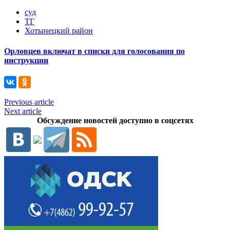
суд
ТГ
Хотынецкий район
Орловцев включат в списки для голосования по
инструкции
Previous article
Next article
Обсуждение новостей доступно в соцсетях