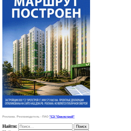
Реклама. Рекламодатель - ПАО
"СЗ "Орелстрой"
Найти: