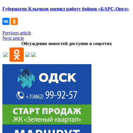
Губернатор Клычков оценил работу бойцов «БАРС-Орел»
Previous article
Next article
Обсуждение новостей доступно в соцсетях