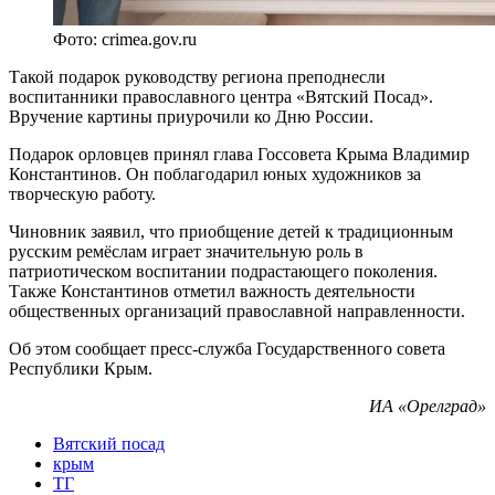
Фото: crimea.gov.ru
Такой подарок руководству региона преподнесли
воспитанники православного центра «Вятский Посад».
Вручение картины приурочили ко Дню России.
Подарок орловцев принял глава Госсовета Крыма Владимир
Константинов. Он поблагодарил юных художников за
творческую работу.
Чиновник заявил, что приобщение детей к традиционным
русским ремёслам играет значительную роль в
патриотическом воспитании подрастающего поколения.
Также Константинов отметил важность деятельности
общественных организаций православной направленности.
Об этом сообщает пресс-служба Государственного совета
Республики Крым.
ИА «Орелград»
Вятский посад
крым
ТГ