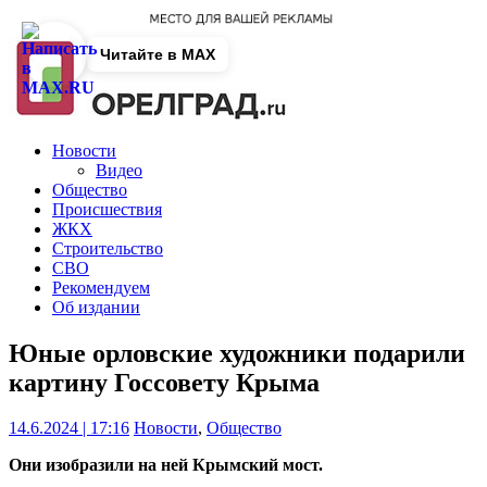
Читайте в MAX
Новости
Видео
Общество
Происшествия
ЖКХ
Строительство
СВО
Рекомендуем
Об издании
Юные орловские художники подарили
картину Госсовету Крыма
14.6.2024 | 17:16
Новости
,
Общество
Они изобразили на ней Крымский мост.