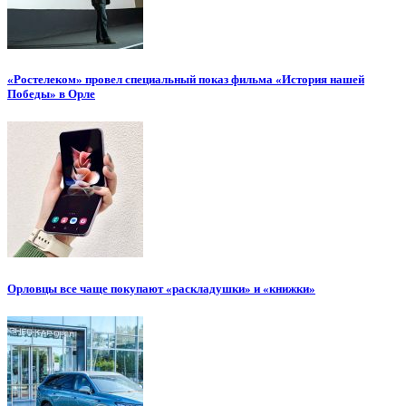
«Ростелеком» провел специальный показ фильма «История нашей
Победы» в Орле
Орловцы все чаще покупают «раскладушки» и «книжки»