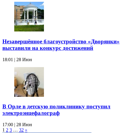
Незавершённое благоустройство «Дворянки»
выставили на конкурс достижений
18:01 | 28 Июн
В Орле в детскую поликлинику поступил
электроэнцефалограф
17:00 | 28 Июн
1
2
3
…
32
»