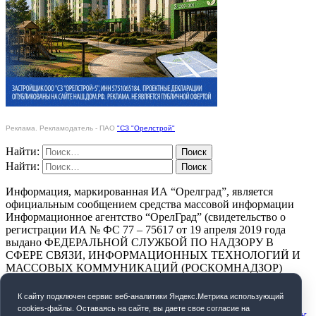
Реклама. Рекламодатель - ПАО
"СЗ "Орелстрой"
Найти:
Найти:
Информация, маркированная ИА “Орелград”, является
официальным сообщением средства массовой информации
Информационное агентство “ОрелГрад” (свидетельство о
регистрации ИА № ФС 77 – 75617 от 19 апреля 2019 года
выдано ФЕДЕРАЛЬНОЙ СЛУЖБОЙ ПО НАДЗОРУ В
СФЕРЕ СВЯЗИ, ИНФОРМАЦИОННЫХ ТЕХНОЛОГИЙ И
МАССОВЫХ КОММУНИКАЦИЙ (РОСКОМНАДЗОР)
ПОЛИТИКА КОНФИДЕНЦИАЛЬНОСТИ
К cайту подключен сервис веб-аналитики Яндекс.Метрика использующий
cookies-файлы. Оставаясь на сайте, вы даете свое согласие на