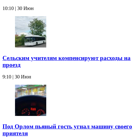
10:10 | 30 Июн
Сельским учителям компенсируют расходы на
проезд
9:10 | 30 Июн
Под Орлом пьяный гость угнал машину своего
приятеля