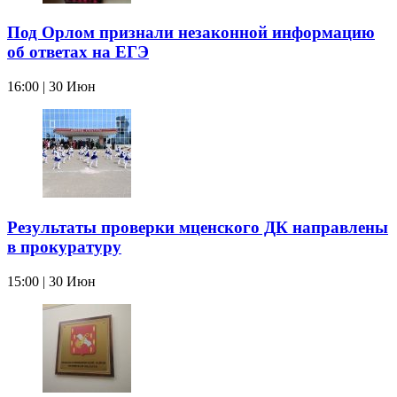
Под Орлом признали незаконной информацию
об ответах на ЕГЭ
16:00 | 30 Июн
Результаты проверки мценского ДК направлены
в прокуратуру
15:00 | 30 Июн