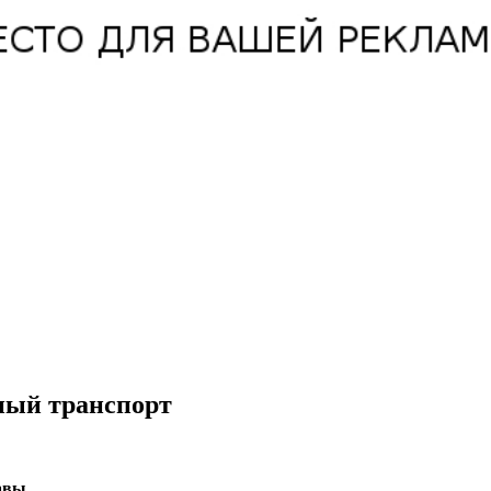
ный транспорт
авы.