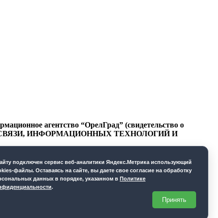
ационное агентство “ОрелГрад” (свидетельство о
СФЕРЕ СВЯЗИ, ИНФОРМАЦИОННЫХ ТЕХНОЛОГИЙ И
cайту подключен сервис веб-аналитики Яндекс.Метрика использующий
okies-файлы. Оставаясь на сайте, вы даете свое согласие на обработку
рсональных данных в порядке, указанном в
Политике
нфиденциальности
.
Принять