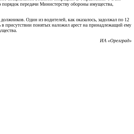
го порядок передачи Министерству обороны имущества,
олжников. Один из водителей, как оказалось, задолжал по 12
ь в присутствии понятых наложил арест на принадлежащий ему
ущества.
ИА «Орелград»