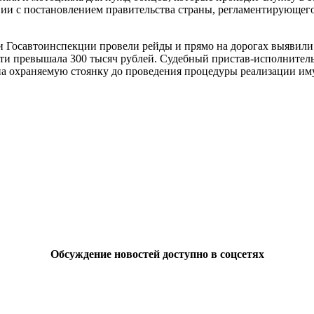
твии с постановлением правительства страны, регламентирующе
 Госавтоинспекции провели рейды и прямо на дорогах выявили д
ти превышала 300 тысяч рублей. Судебный пристав-исполнител
на охраняемую стоянку до проведения процедуры реализации им
Обсуждение новостей доступно в соцсетях