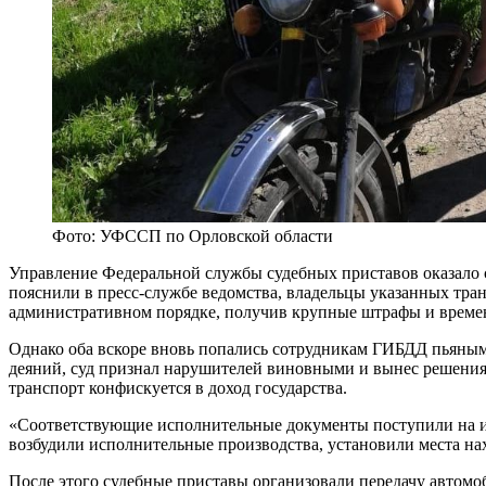
Фото: УФССП по Орловской области
Управление Федеральной службы судебных приставов оказало 
пояснили в пресс-службе ведомства, владельцы указанных тра
административном порядке, получив крупные штрафы и време
Однако оба вскоре вновь попались сотрудникам ГИБДД пьяным
деяний, суд признал нарушителей виновными и вынес решения 
транспорт конфискуется в доход государства.
«Соответствующие исполнительные документы поступили на и
возбудили исполнительные производства, установили места на
После этого судебные приставы организовали передачу автом