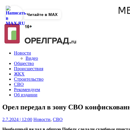
Читайте в MAX
Новости
Видео
Общество
Происшествия
ЖКХ
Строительство
СВО
Рекомендуем
Об издании
Орел передал в зону СВО конфискован
2.7.2024 | 12:00
Новости
,
СВО
Необычный вклад в общую Победу сделали судебные прист