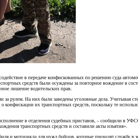
содействие в передаче конфискованных по решению суда автомо
нспортных средств были осуждены за повторное вождение в сост
нное лишение водительских прав.
и за рулем. На них были заведены уголовные дела. Учитывая 
о конфискации их транспортных средств, поскольку те использ
сполнение в отделения судебных приставов, – сообщили в УФСС
хождения транспортных средств и составили акты изъятия».
обиля и мотоцикла для нужд бойцов, которые проходят службу 