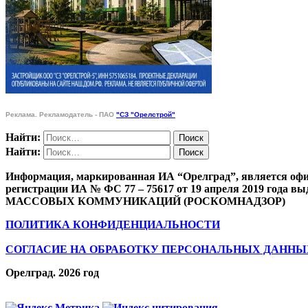
Реклама. Рекламодатель - ПАО
"СЗ "Орелстрой"
Найти:
Найти:
Информация, маркированная ИА “Орелград”, является офи
регистрации ИА № ФС 77 – 75617 от 19 апреля 201
МАССОВЫХ КОММУНИКАЦИЙ (РОСКОМНАДЗОР)
ПОЛИТИКА КОНФИДЕНЦИАЛЬНОСТИ
СОГЛАСИЕ НА ОБРАБОТКУ ПЕРСОНАЛЬНЫХ ДАННЫ
Орелград. 2026 год