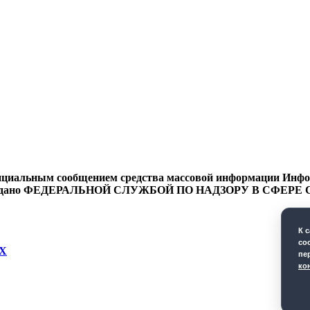
циальным сообщением средства массовой информации Информ
9 года выдано ФЕДЕРАЛЬНОЙ СЛУЖБОЙ ПО НАДЗОРУ В 
К 
co
Х
пе
ко