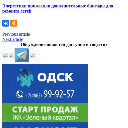
Энергетики привлекли дополнительные бригады для
ремонта сетей
Previous article
Next article
Обсуждение новостей доступно в соцсетях