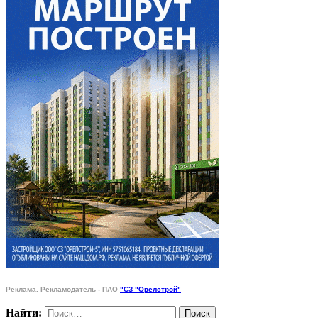
Реклама. Рекламодатель - ПАО
"СЗ "Орелстрой"
Найти: