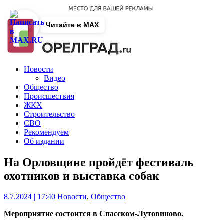
Читайте в MAX
Новости
Видео
Общество
Происшествия
ЖКХ
Строительство
СВО
Рекомендуем
Об издании
На Орловщине пройдёт фестиваль
охотников и выставка собак
8.7.2024 | 17:40
Новости
,
Общество
Мероприятие состоится в Спасском-Лутовиново.