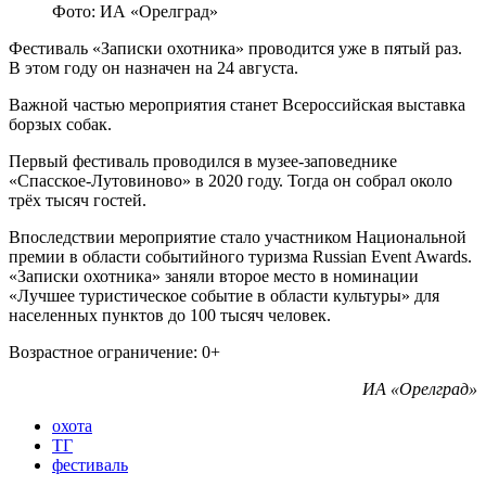
Фото: ИА «Орелград»
Фестиваль «Записки охотника» проводится уже в пятый раз.
В этом году он назначен на 24 августа.
Важной частью мероприятия станет Всероссийская выставка
борзых собак.
Первый фестиваль проводился в музее-заповеднике
«Спасское-Лутовиново» в 2020 году. Тогда он собрал около
трёх тысяч гостей.
Впоследствии мероприятие стало участником Национальной
премии в области событийного туризма Russian Event Awards.
«Записки охотника» заняли второе место в номинации
«Лучшее туристическое событие в области культуры» для
населенных пунктов до 100 тысяч человек.
Возрастное ограничение: 0+
ИА «Орелград»
охота
ТГ
фестиваль