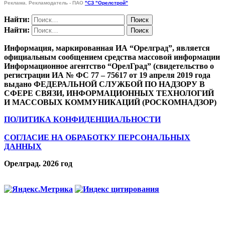
Реклама. Рекламодатель - ПАО
"СЗ "Орелстрой"
Найти:
Найти:
Информация, маркированная ИА “Орелград”, является
официальным сообщением средства массовой информации
Информационное агентство “ОрелГрад” (свидетельство о
регистрации ИА № ФС 77 – 75617 от 19 апреля 2019 года
выдано ФЕДЕРАЛЬНОЙ СЛУЖБОЙ ПО НАДЗОРУ В
СФЕРЕ СВЯЗИ, ИНФОРМАЦИОННЫХ ТЕХНОЛОГИЙ
И МАССОВЫХ КОММУНИКАЦИЙ (РОСКОМНАДЗОР)
ПОЛИТИКА КОНФИДЕНЦИАЛЬНОСТИ
СОГЛАСИЕ НА ОБРАБОТКУ ПЕРСОНАЛЬНЫХ
ДАННЫХ
Орелград. 2026 год