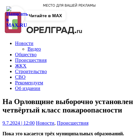
Читайте в MAX
Новости
Видео
Общество
Происшествия
ЖКХ
Строительство
СВО
Рекомендуем
Об издании
На Орловщине выборочно установлен
четвёртый класс пожароопасности
9.7.2024 | 12:00
Новости
,
Происшествия
Пока это касается трёх муниципальных образований.