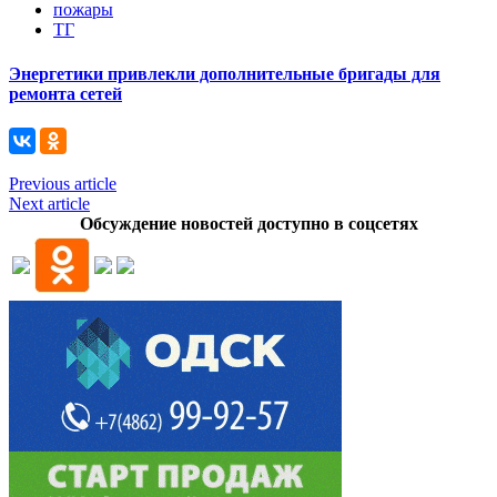
пожары
ТГ
Энергетики привлекли дополнительные бригады для
ремонта сетей
Previous article
Next article
Обсуждение новостей доступно в соцсетях