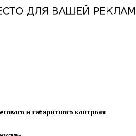
сового и габаритного контроля
Новосиль».