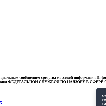
циальным сообщением средства массовой информации Информ
9 года выдано ФЕДЕРАЛЬНОЙ СЛУЖБОЙ ПО НАДЗОРУ В 
К 
co
Х
пе