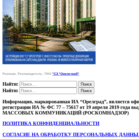
Реклама. Рекламодатель - ПАО
"СЗ "Орелстрой"
Найти:
Найти:
Информация, маркированная ИА “Орелград”, является офи
регистрации ИА № ФС 77 – 75617 от 19 апреля 201
МАССОВЫХ КОММУНИКАЦИЙ (РОСКОМНАДЗОР)
ПОЛИТИКА КОНФИДЕНЦИАЛЬНОСТИ
СОГЛАСИЕ НА ОБРАБОТКУ ПЕРСОНАЛЬНЫХ ДАННЫ