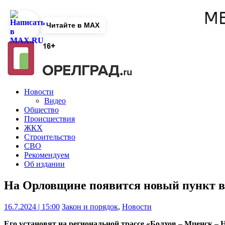
Читайте в MAX
Новости
Видео
Общество
Происшествия
ЖКХ
Строительство
СВО
Рекомендуем
Об издании
На Орловщине появится новый пункт ве
16.7.2024 | 15:00
Закон и порядок
,
Новости
Его установят на региональной трассе «Болхов – Мценск – 