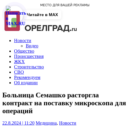
Читайте в MAX
Новости
Видео
Общество
Происшествия
ЖКХ
Строительство
СВО
Рекомендуем
Об издании
Больница Семашко расторгла
контракт на поставку микроскопа для
операций
22.8.2024 | 11:20
Медицина
,
Новости