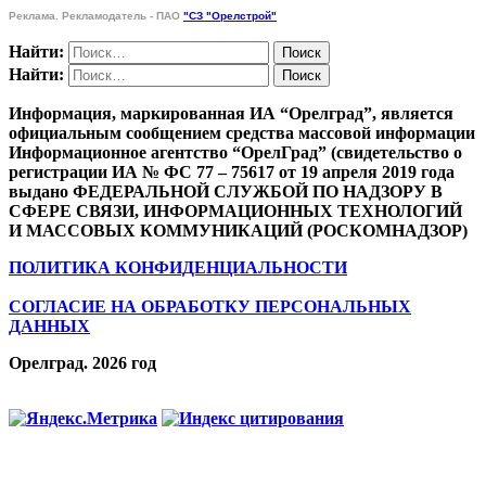
Реклама. Рекламодатель - ПАО
"СЗ "Орелстрой"
Найти:
Найти:
Информация, маркированная ИА “Орелград”, является
официальным сообщением средства массовой информации
Информационное агентство “ОрелГрад” (свидетельство о
регистрации ИА № ФС 77 – 75617 от 19 апреля 2019 года
выдано ФЕДЕРАЛЬНОЙ СЛУЖБОЙ ПО НАДЗОРУ В
СФЕРЕ СВЯЗИ, ИНФОРМАЦИОННЫХ ТЕХНОЛОГИЙ
И МАССОВЫХ КОММУНИКАЦИЙ (РОСКОМНАДЗОР)
ПОЛИТИКА КОНФИДЕНЦИАЛЬНОСТИ
СОГЛАСИЕ НА ОБРАБОТКУ ПЕРСОНАЛЬНЫХ
ДАННЫХ
Орелград. 2026 год