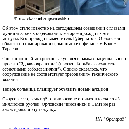
Фото: vk.com/bsmpsemashko
Об этом стало известно на сегодняшнем совещании с главами
муниципальных образований, которое проходит в эти
минуты. Его проводит заместитель Губернатора Орловской
области по планированию, экономике и финансам Вадим
Тарасов.
Операционный микроскоп закупался в рамках национального
проекта “Здравоохранение” (проект “Борьба с сосудисто-
сердечными заболеваниями”). Однако оказалось, что
оборудование не соответствует требованиям технического
задания.
Теперь больница планирует объявить новый аукцион.
Скорее всего, речь идёт о микроскопе стоимостью около 43
миллионов рублей. Орловские чиновники и СМИ не раз
анонсировали эту покупку.
ИА “Орелград”
больница семашко