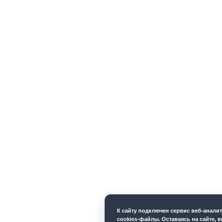
К cайту подключен сервис веб-анали
cookies-файлы. Оставаясь на сайте, в