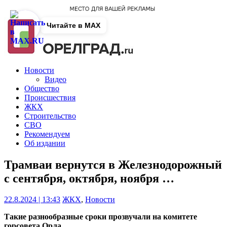
Читайте в MAX
Новости
Видео
Общество
Происшествия
ЖКХ
Строительство
СВО
Рекомендуем
Об издании
Трамваи вернутся в Железнодорожный
с сентября, октября, ноября …
22.8.2024 | 13:43
ЖКХ
,
Новости
Такие разнообразные сроки прозвучали на комитете
горсовета Орла.