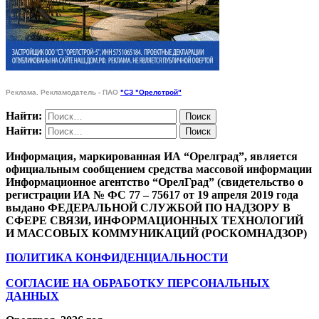
Реклама. Рекламодатель - ПАО
"СЗ "Орелстрой"
Найти:
Найти:
Информация, маркированная ИА “Орелград”, является
официальным сообщением средства массовой информации
Информационное агентство “ОрелГрад” (свидетельство о
регистрации ИА № ФС 77 – 75617 от 19 апреля 2019 года
выдано ФЕДЕРАЛЬНОЙ СЛУЖБОЙ ПО НАДЗОРУ В
СФЕРЕ СВЯЗИ, ИНФОРМАЦИОННЫХ ТЕХНОЛОГИЙ
И МАССОВЫХ КОММУНИКАЦИЙ (РОСКОМНАДЗОР)
ПОЛИТИКА КОНФИДЕНЦИАЛЬНОСТИ
СОГЛАСИЕ НА ОБРАБОТКУ ПЕРСОНАЛЬНЫХ
ДАННЫХ