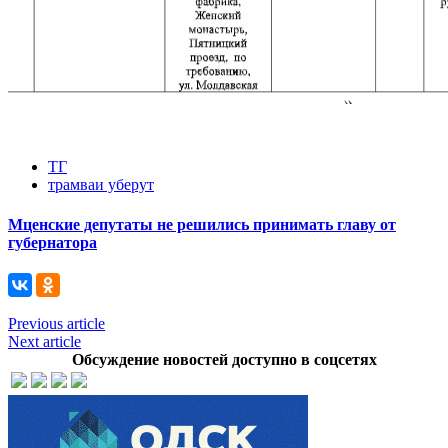
ТГ
трамваи уберут
Мценские депутаты не решились принимать главу от
губернатора
Previous article
Next article
Обсуждение новостей доступно в соцсетях