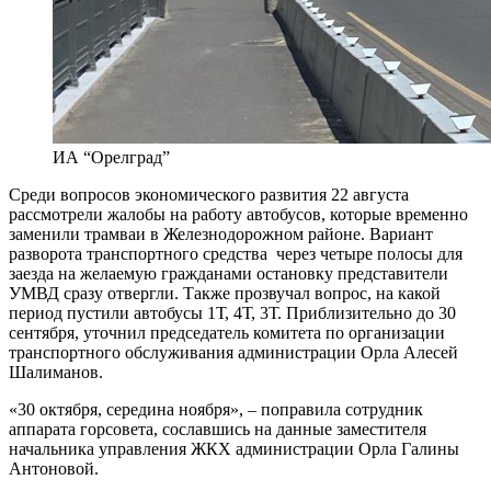
ИА “Орелград”
Среди вопросов экономического развития 22 августа
рассмотрели жалобы на работу автобусов, которые временно
заменили трамваи в Железнодорожном районе. Вариант
разворота транспортного средства через четыре полосы для
заезда на желаемую гражданами остановку представители
УМВД сразу отвергли. Также прозвучал вопрос, на какой
период пустили автобусы 1Т, 4Т, 3Т. Приблизительно до 30
сентября, уточнил председатель комитета по организации
транспортного обслуживания администрации Орла Алесей
Шалиманов.
«30 октября, середина ноября», – поправила сотрудник
аппарата горсовета, сославшись на данные заместителя
начальника управления ЖКХ администрации Орла Галины
Антоновой.