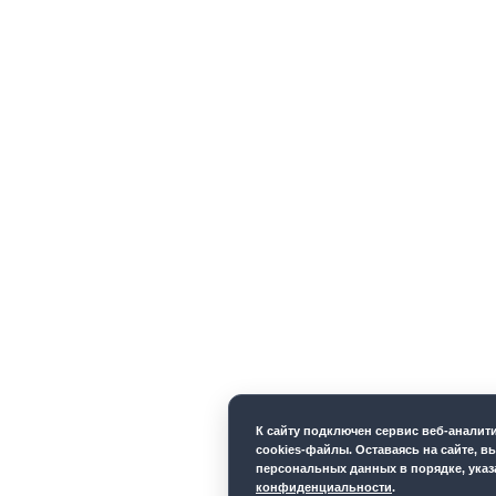
К cайту подключен сервис веб-анали
cookies-файлы. Оставаясь на сайте, в
персональных данных в порядке, ука
конфиденциальности
.