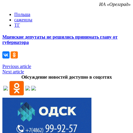
ИА «Орелград»
Польша
саженцы
ТГ
Мценские депутаты не решились принимать главу от
губернатора
Previous article
Next article
Обсуждение новостей доступно в соцсетях