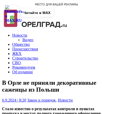
Читайте в MAX
Новости
Видео
Общество
Происшествия
ЖКХ
Строительство
СВО
Рекомендуем
Об издании
В Орле не приняли декоративные
саженцы из Польши
6.9.2024 | 8:20
Закон и порядок
,
Новости
Стало известно о результатах контроля в пунктах
пропуска и местах полного таможенного оформления.