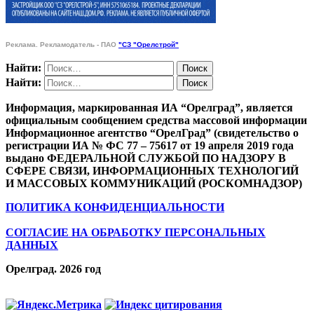
Реклама. Рекламодатель - ПАО
"СЗ "Орелстрой"
Найти:
Найти:
Информация, маркированная ИА “Орелград”, является
официальным сообщением средства массовой информации
Информационное агентство “ОрелГрад” (свидетельство о
регистрации ИА № ФС 77 – 75617 от 19 апреля 2019 года
выдано ФЕДЕРАЛЬНОЙ СЛУЖБОЙ ПО НАДЗОРУ В
СФЕРЕ СВЯЗИ, ИНФОРМАЦИОННЫХ ТЕХНОЛОГИЙ
И МАССОВЫХ КОММУНИКАЦИЙ (РОСКОМНАДЗОР)
ПОЛИТИКА КОНФИДЕНЦИАЛЬНОСТИ
СОГЛАСИЕ НА ОБРАБОТКУ ПЕРСОНАЛЬНЫХ
ДАННЫХ
Орелград. 2026 год