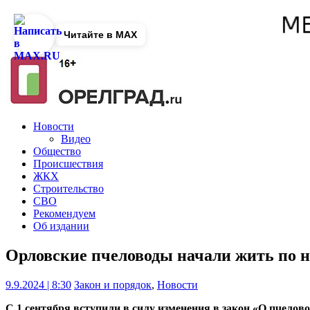
Читайте в MAX
Новости
Видео
Общество
Происшествия
ЖКХ
Строительство
СВО
Рекомендуем
Об издании
Орловские пчеловоды начали жить по 
9.9.2024 | 8:30
Закон и порядок
,
Новости
С 1 сентября вступили в силу изменения в закон «О пчелово