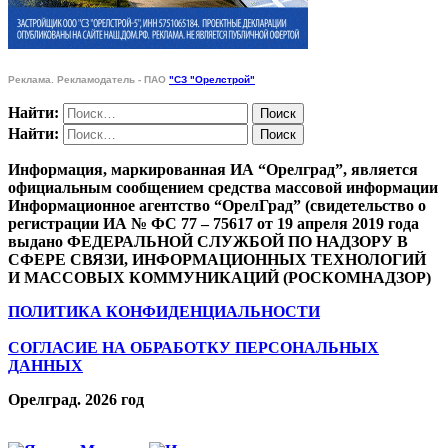
Реклама. Рекламодатель - ПАО
"СЗ "Орелстрой"
Найти:
Найти:
Информация, маркированная ИА “Орелград”, является
официальным сообщением средства массовой информации
Информационное агентство “ОрелГрад” (свидетельство о
регистрации ИА № ФС 77 – 75617 от 19 апреля 2019 года
выдано ФЕДЕРАЛЬНОЙ СЛУЖБОЙ ПО НАДЗОРУ В
СФЕРЕ СВЯЗИ, ИНФОРМАЦИОННЫХ ТЕХНОЛОГИЙ
И МАССОВЫХ КОММУНИКАЦИЙ (РОСКОМНАДЗОР)
ПОЛИТИКА КОНФИДЕНЦИАЛЬНОСТИ
СОГЛАСИЕ НА ОБРАБОТКУ ПЕРСОНАЛЬНЫХ
ДАННЫХ
Орелград. 2026 год