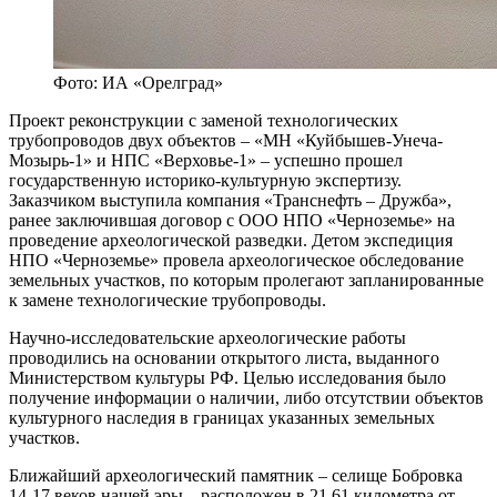
Фото: ИА «Орелград»
Проект реконструкции с заменой технологических
трубопроводов двух объектов – «МН «Куйбышев-Унеча-
Мозырь-1» и НПС «Верховье-1» – успешно прошел
государственную историко-культурную экспертизу.
Заказчиком выступила компания «Транснефть – Дружба»,
ранее заключившая договор с ООО НПО «Черноземье» на
проведение археологической разведки. Детом экспедиция
НПО «Черноземье» провела археологическое обследование
земельных участков, по которым пролегают запланированные
к замене технологические трубопроводы.
Научно-исследовательские археологические работы
проводились на основании открытого листа, выданного
Министерством культуры РФ. Целью исследования было
получение информации о наличии, либо отсутствии объектов
культурного наследия в границах указанных земельных
участков.
Ближайший археологический памятник – селище Бобровка
14-17 веков нашей эры – расположен в 21,61 километра от