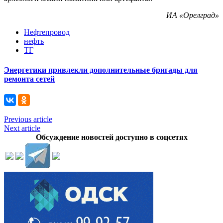
ИА «Орелград»
Нефтепровод
нефть
ТГ
Энергетики привлекли дополнительные бригады для
ремонта сетей
Previous article
Next article
Обсуждение новостей доступно в соцсетях