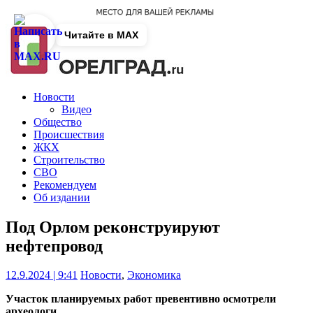
Читайте в MAX
Новости
Видео
Общество
Происшествия
ЖКХ
Строительство
СВО
Рекомендуем
Об издании
Под Орлом реконструируют
нефтепровод
12.9.2024 | 9:41
Новости
,
Экономика
Участок планируемых работ превентивно осмотрели
археологи.