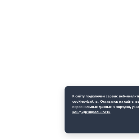
К cайту подключен сервис веб-анали
cookies-файлы. Оставаясь на сайте, в
персональных данных в порядке, ука
конфиденциальности
.