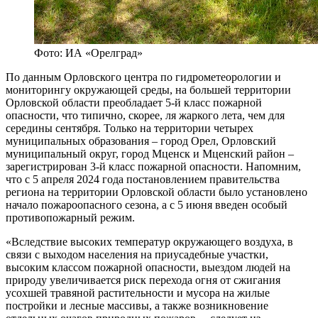
Фото: ИА «Орелград»
По данным Орловского центра по гидрометеорологии и
мониторингу окружающей среды, на большей территории
Орловской области преобладает 5-й класс пожарной
опасности, что типично, скорее, ля жаркого лета, чем для
середины сентября. Только на территории четырех
муниципальных образования – город Орел, Орловский
муниципальный округ, город Мценск и Мценский район –
зарегистрирован 3-й класс пожарной опасности. Напомним,
что с 5 апреля 2024 года постановлением правительства
региона на территории Орловской области было установлено
начало пожароопасного сезона, а с 5 июня введен особый
противопожарный режим.
«Вследствие высоких температур окружающего воздуха, в
связи с выходом населения на приусадебные участки,
высоким классом пожарной опасности, выездом людей на
природу увеличивается риск перехода огня от сжигания
усохшей травяной растительности и мусора на жилые
постройки и лесные массивы, а также возникновение