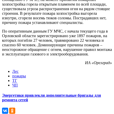
хозпостройка горела открытым пламенем по всей площади,
существовала угроза распространения огня на рядом стоящие
строения. В результате пожара хозпостройка выгорела
изнутри, сгорели восемь тюков соломы. Пострадавших нет,
причину пожара устанавливают специалисты.
По оперативным данным ГУ МЧС, с начала текущего года в
Орловской области зарегистрировано уже 1897 пожаров, на
которых погибли 27 человек, травмировано 22 человека и
спасено 60 человек. Доминирующие причины пожаров –
неосторожное обращение с огнем, нарушение правил монтажа
и эксплуатации газового и электрооборудования.
ИА «Орелград»
Лес
пожары
ТГ
ЧП
Энергетики привлекли дополнительные бригады для
ремонта сетей