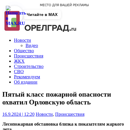
Читайте в MAX
Новости
Видео
Общество
Происшествия
ЖКХ
Строительство
СВО
Рекомендуем
Об издании
Пятый класс пожарной опасности
охватил Орловскую область
16.9.2024 | 12:20
Новости
,
Происшествия
Лесопожарная обстановка близка к показателям жаркого
лета.