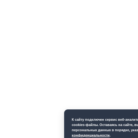
К cайту подключен сервис веб-анали
cookies-файлы. Оставаясь на сайте, в
персональных данных в порядке, ука
конфиденциальности
.