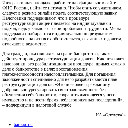
Интерактивная площадка работает на официальном сайте
ФНС России, найти ее нетрудно. Чтобы стать ее участником,
следует в режиме онлайн подать соответствующую заявку.
Налоговики подчеркивают, что в процедуре
реструктуризации акцент делается на индивидуальный
подход, ведь у каждого – свои проблемы и трудности. Меры
поддержки подбираются индивидуально по результатам
подробного анализа всех обстоятельств, связанных с долгом,
отмечают в ведомстве.
Для граждан, оказавшихся на грани банкротства, также
действует процедура реструктуризации долгов. Как поясняют
налоговики, это реабилитационная процедура, применяемая в
деле о банкротстве в целях восстановления
платежеспособности налогоплательщика. Для погашения
задолженности специально для него разрабатывается план
реструктуризации долгов. «Это позволяет гражданину
добровольно урегулировать свою задолженность без
объявления себя банкротом, сохранить имеющееся у него
имущество и не нести бремя неблагоприятных последствий»,
– подчеркнули в налоговой службе.
ИА «Орелград»
банкроты