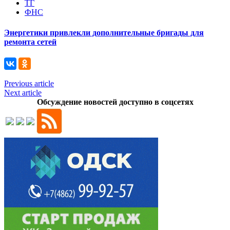
ТГ
ФНС
Энергетики привлекли дополнительные бригады для
ремонта сетей
Previous article
Next article
Обсуждение новостей доступно в соцсетях