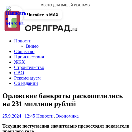
Читайте в MAX
Новости
Видео
Общество
Происшествия
ЖКХ
Строительство
СВО
Рекомендуем
Об издании
Орловские банкроты раскошелились
на 231 миллион рублей
25.9.2024 | 12:45
Новости
,
Экономика
Текущие поступления значительно превосходят показатели
прошлого года.