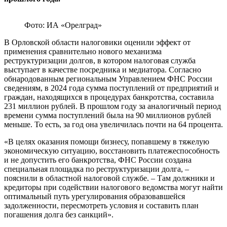
Фото: ИА «Орелград»
В Орловской области налоговики оценили эффект от
применения сравнительно нового механизма
реструктуризации долгов, в котором налоговая служба
выступает в качестве посредника и медиатора. Согласно
обнародованным региональным Управлением ФНС России
сведениям, в 2024 года сумма поступлений от предприятий и
граждан, находящихся в процедурах банкротства, составила
231 миллион рублей. В прошлом году за аналогичный период
времени сумма поступлений была на 90 миллионов рублей
меньше. То есть, за год она увеличилась почти на 64 процента.
«В целях оказания помощи бизнесу, попавшему в тяжелую
экономическую ситуацию, восстановить платежеспособность
и не допустить его банкротства, ФНС России создана
специальная площадка по реструктуризации долга, –
пояснили в областной налоговой службе. – Там должники и
кредиторы при содействии налогового ведомства могут найти
оптимальный путь урегулирования образовавшейся
задолженности, пересмотреть условия и составить план
погашения долга без санкций».