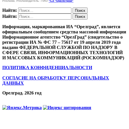
Реклама. Рекламодатель - ПАО
"СЗ "Орелстрой"
Найти:
Найти:
Информация, маркированная ИА “Орелград”, является
официальным сообщением средства массовой информации
Информационное агентство “ОрелГрад” (свидетельство о
регистрации ИА № ФС 77 – 75617 от 19 апреля 2019 года
выдано ФЕДЕРАЛЬНОЙ СЛУЖБОЙ ПО НАДЗОРУ В
СФЕРЕ СВЯЗИ, ИНФОРМАЦИОННЫХ ТЕХНОЛОГИЙ
И МАССОВЫХ КОММУНИКАЦИЙ (РОСКОМНАДЗОР)
ПОЛИТИКА КОНФИДЕНЦИАЛЬНОСТИ
СОГЛАСИЕ НА ОБРАБОТКУ ПЕРСОНАЛЬНЫХ
ДАННЫХ
Орелград. 2026 год