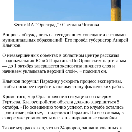
Фото: ИА “Орелград” / Светлана Числова
Вопросы обсуждались на сегодняшнем совещании с главами
муниципальных образований. Его провёл губернатор Андрей
Клычков.
О незавершённых объектах в областном центре рассказал
градоначальник Юрий Парахин. «По Орловским партизанам
— до 1 октября завершается экспертиза нижнего слоя и
начинаем укладывать верхний слой», – пояснил он.
Клычков поручил Парахину ускорить процесс экспертизы,
чтобы поскорее перейти к новому этапу фактических работ.
Кроме того, мэр Орла прояснил ситуацию со сквером
Гуртьева. Благоустройство объекта должно завершиться 5
октября. «По освещению точно успеют, по клумбе остались
гранитные работы», – поделился Парахин. По его словам, в
сквере уже установлены все запланированные скамейки.
Также мэр рассказал, что из 24 дворов, запланированных к