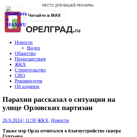
Читайте в MAX
Новости
Видео
Общество
Происшествия
ЖКХ
Строительство
СВО
Рекомендуем
Об издании
Парахин рассказал о ситуации на
улице Орловских партизан
26.9.2024 | 11:50
ЖКХ
,
Новости
Также мэр Орла отчитался о благоустройстве сквера
Гуртьева.