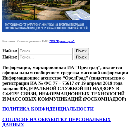
Реклама. Рекламодатель - ПАО
"СЗ "Орелстрой"
Найти:
Найти:
Информация, маркированная ИА “Орелград”, является
официальным сообщением средства массовой информации
Информационное агентство “ОрелГрад” (свидетельство о
регистрации ИА № ФС 77 – 75617 от 19 апреля 2019 года
выдано ФЕДЕРАЛЬНОЙ СЛУЖБОЙ ПО НАДЗОРУ В
СФЕРЕ СВЯЗИ, ИНФОРМАЦИОННЫХ ТЕХНОЛОГИЙ
И МАССОВЫХ КОММУНИКАЦИЙ (РОСКОМНАДЗОР)
ПОЛИТИКА КОНФИДЕНЦИАЛЬНОСТИ
СОГЛАСИЕ НА ОБРАБОТКУ ПЕРСОНАЛЬНЫХ
ДАННЫХ