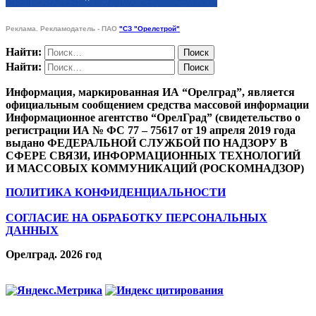
Реклама. Рекламодатель - ПАО
"СЗ "Орелстрой"
Найти:
Найти:
Информация, маркированная ИА “Орелград”, является
официальным сообщением средства массовой информации
Информационное агентство “ОрелГрад” (свидетельство о
регистрации ИА № ФС 77 – 75617 от 19 апреля 2019 года
выдано ФЕДЕРАЛЬНОЙ СЛУЖБОЙ ПО НАДЗОРУ В
СФЕРЕ СВЯЗИ, ИНФОРМАЦИОННЫХ ТЕХНОЛОГИЙ
И МАССОВЫХ КОММУНИКАЦИЙ (РОСКОМНАДЗОР)
ПОЛИТИКА КОНФИДЕНЦИАЛЬНОСТИ
СОГЛАСИЕ НА ОБРАБОТКУ ПЕРСОНАЛЬНЫХ
ДАННЫХ
Орелград. 2026 год