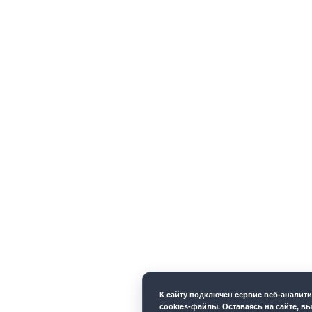
К cайту подключен сервис веб-аналит
cookies-файлы. Оставаясь на сайте, вы