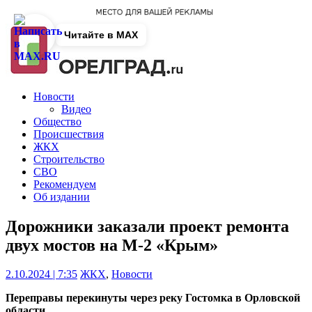
Читайте в MAX
Новости
Видео
Общество
Происшествия
ЖКХ
Строительство
СВО
Рекомендуем
Об издании
Дорожники заказали проект ремонта
двух мостов на М-2 «Крым»
2.10.2024 | 7:35
ЖКХ
,
Новости
Переправы перекинуты через реку Гостомка в Орловской
области.