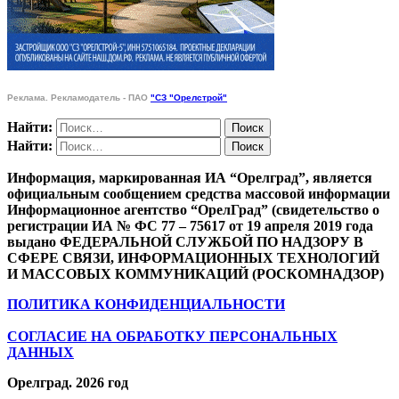
Реклама. Рекламодатель - ПАО
"СЗ "Орелстрой"
Найти:
Найти:
Информация, маркированная ИА “Орелград”, является
официальным сообщением средства массовой информации
Информационное агентство “ОрелГрад” (свидетельство о
регистрации ИА № ФС 77 – 75617 от 19 апреля 2019 года
выдано ФЕДЕРАЛЬНОЙ СЛУЖБОЙ ПО НАДЗОРУ В
СФЕРЕ СВЯЗИ, ИНФОРМАЦИОННЫХ ТЕХНОЛОГИЙ
И МАССОВЫХ КОММУНИКАЦИЙ (РОСКОМНАДЗОР)
ПОЛИТИКА КОНФИДЕНЦИАЛЬНОСТИ
СОГЛАСИЕ НА ОБРАБОТКУ ПЕРСОНАЛЬНЫХ
ДАННЫХ
Орелград. 2026 год