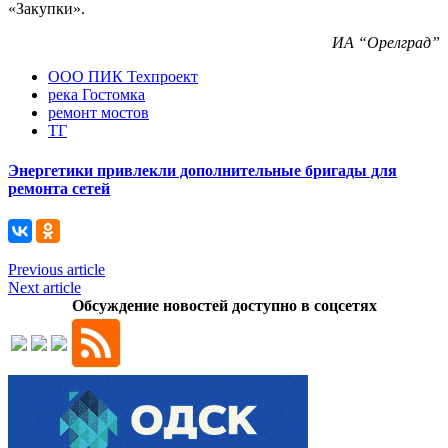
«Закупки».
ИА “Орелград”
ООО ПИК Техпроект
река Гостомка
ремонт мостов
ТГ
Энергетики привлекли дополнительные бригады для
ремонта сетей
Previous article
Next article
Обсуждение новостей доступно в соцсетях