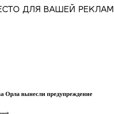
а Орла вынесли предупреждение
амой.