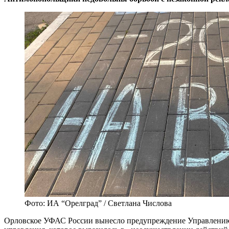
Фото: ИА “Орелград” / Светлана Числова
Орловское УФАС России вынесло предупреждение Управлению 