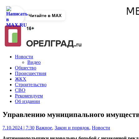
Читайте в MAX
Новости
Видео
Общество
Происшествия
ЖКХ
Строительство
СВО
Рекомендуем
Об издании
Управлению муниципального имуществ
7.10.2024 | 7:30
Важное
,
Закон и порядок
,
Новости
Антимонопольщики недовольны борьбой с незаконной рекл