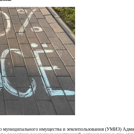
муниципального имущества и землепользования (УМИЗ) Админи