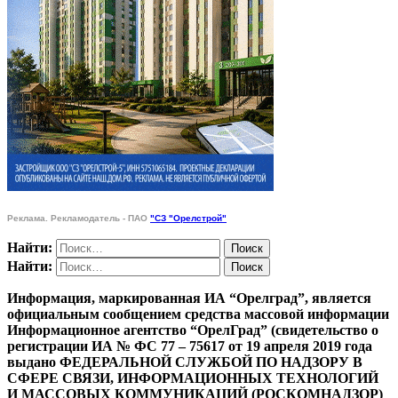
Реклама. Рекламодатель - ПАО
"СЗ "Орелстрой"
Найти:
Найти:
Информация, маркированная ИА “Орелград”, является
официальным сообщением средства массовой информации
Информационное агентство “ОрелГрад” (свидетельство о
регистрации ИА № ФС 77 – 75617 от 19 апреля 2019 года
выдано ФЕДЕРАЛЬНОЙ СЛУЖБОЙ ПО НАДЗОРУ В
СФЕРЕ СВЯЗИ, ИНФОРМАЦИОННЫХ ТЕХНОЛОГИЙ
И МАССОВЫХ КОММУНИКАЦИЙ (РОСКОМНАДЗОР)