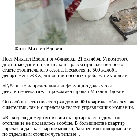
Фото: Михаил Вдовин
Пост Михаил Вдовин опубликовал 21 октября. Утром этого
дня на заседании правительства рассматривался вопрос о
старте отопительного сезона. Несмотря на 500 жалоб в
департамент ЖКХ, чиновники особых проблем не увидели.
«Губернатору представили информацию далекую от
действительности», – прокомментировал Михаил Вдовин.
Он сообщил, что посетил ряд домов 909 квартала, общался как
с жителями, так и с представителями управляющих компаний.
«Вывод: люди мерзнут в своих квартирах, есть дома, где
отопление не подавалось вообще. В большинстве квартир
горячая вода – как парное молоко, батареи или холодные или
по отдельным стоякам чуть теплые».