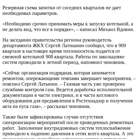
Резервная схема запитки от соседних кварталов не дает
необходимых параметров.
«Необходимо срочно принимать меры к запуску котельной, а
не делать вид, что все в порядке», – написал Михаил Вдовин.
На заседании правительства региона руководитель
департамента ЖКХ Сергей Латнынин сообщил, что в 909
квартале в настоящее время теплоноситель подается от
смежной котельной 908 квартала. Работы по закольцовке
систем проводили в летний период, напомнил чиновник.
«Сейчас организация подрядная, которая занимается
ремонтом, опережающими темпами завершает мероприятия, –
пояснил Сергей Латынин. – Газовая часть уже проверена
службами контроля газа. Ведется доработка исполнительной
документации в части электрики, и в части котлового
оборудования для предъявления в Ростехнадзор и получения
акта на пуск газа», – рассказал чиновник.
Также были зафиксированы случаи отсутствия
синхронизации мероприятий после проведенных ремонтных
работ. Заполнение внутридомовых систем теплоснабжения
приводило к падению давления в сетях всего квартала. А это