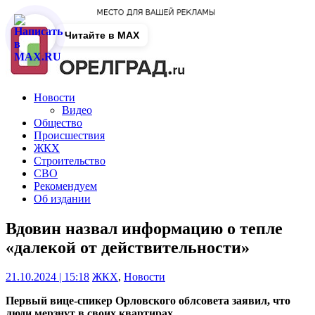
Читайте в MAX
Новости
Видео
Общество
Происшествия
ЖКХ
Строительство
СВО
Рекомендуем
Об издании
Вдовин назвал информацию о тепле
«далекой от действительности»
21.10.2024 | 15:18
ЖКХ
,
Новости
Первый вице-спикер Орловского облсовета заявил, что
люди мерзнут в своих квартирах.