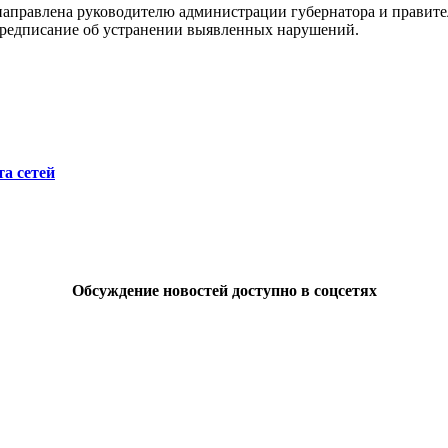
аправлена руководителю администрации губернатора и правител
предписание об устранении выявленных нарушений.
а сетей
Обсуждение новостей доступно в соцсетях