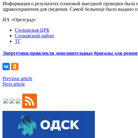
Информация о результатах плановой выездной проверки была н
здравоохранения для сведения. Самой больнице было выдано 
ИА «Орелград»
Сосковская ЦРБ
Сосковский район
ТГ
Энергетики привлекли дополнительные бригады для ремонт
Previous article
Next article