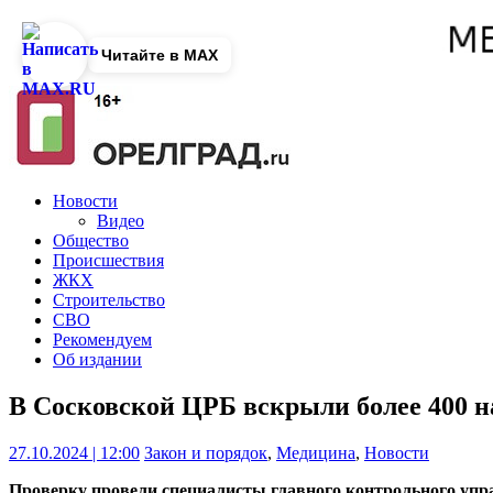
Читайте в MAX
Новости
Видео
Общество
Происшествия
ЖКХ
Строительство
СВО
Рекомендуем
Об издании
В Сосковской ЦРБ вскрыли более 400 
27.10.2024 | 12:00
Закон и порядок
,
Медицина
,
Новости
Проверку провели специалисты главного контрольного упр