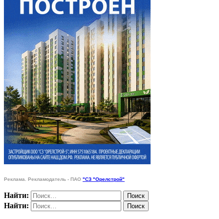
Реклама. Рекламодатель - ПАО
"СЗ "Орелстрой"
Найти:
Найти: