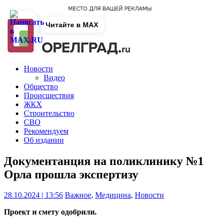
Читайте в MAX
Новости
Видео
Общество
Происшествия
ЖКХ
Строительство
СВО
Рекомендуем
Об издании
Документанция на поликлинику №1
Орла прошла экспертизу
28.10.2024 | 13:56
Важное
,
Медицина
,
Новости
Проект и смету одобрили.