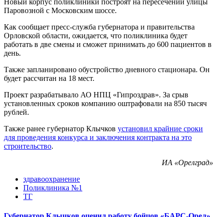
Новый корпус поликлиники построят на пересечении улицы
Паровозной с Московским шоссе.
Как сообщает пресс-служба губернатора и правительства
Орловской области, ожидается, что поликлиника будет
работать в две смены и сможет принимать до 600 пациентов в
день.
Также запланировано обустройство дневного стационара. Он
будет рассчитан на 18 мест.
Проект разрабатывало АО НПЦ «Гипроздрав». За срыв
установленных сроков компанию оштрафовали на 850 тысяч
рублей.
Также ранее губернатор Клычков
установил крайние сроки
для проведения конкурса и заключения контракта на это
строительство
.
ИА «Орелград»
здравоохранение
Поликлиника №1
ТГ
Губернатор Клычков оценил работу бойцов «БАРС-Орел»