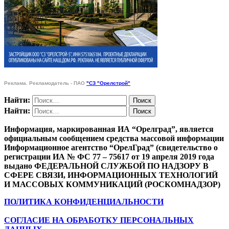
Реклама. Рекламодатель - ПАО
"СЗ "Орелстрой"
Найти:
Найти:
Информация, маркированная ИА “Орелград”, является
официальным сообщением средства массовой информации
Информационное агентство “ОрелГрад” (свидетельство о
регистрации ИА № ФС 77 – 75617 от 19 апреля 2019 года
выдано ФЕДЕРАЛЬНОЙ СЛУЖБОЙ ПО НАДЗОРУ В
СФЕРЕ СВЯЗИ, ИНФОРМАЦИОННЫХ ТЕХНОЛОГИЙ
И МАССОВЫХ КОММУНИКАЦИЙ (РОСКОМНАДЗОР)
ПОЛИТИКА КОНФИДЕНЦИАЛЬНОСТИ
СОГЛАСИЕ НА ОБРАБОТКУ ПЕРСОНАЛЬНЫХ