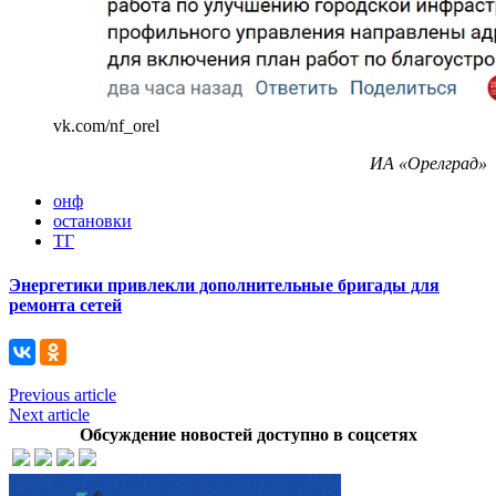
vk.com/nf_orel
ИА «Орелград»
онф
остановки
ТГ
Энергетики привлекли дополнительные бригады для
ремонта сетей
Previous article
Next article
Обсуждение новостей доступно в соцсетях