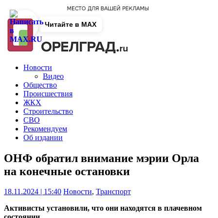
Читайте в MAX
Новости
Видео
Общество
Происшествия
ЖКХ
Строительство
СВО
Рекомендуем
Об издании
ОНФ обратил внимание мэрии Орла
на конечные остановки
18.11.2024 | 15:40
Новости
,
Транспорт
Активисты установили, что они находятся в плачевном
состоянии.