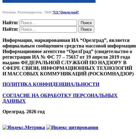
Реклама. Рекламодатель - ПАО
"СЗ "Орелстрой"
Найти:
Найти:
Информация, маркированная ИА “Орелград”, является
официальным сообщением средства массовой информации
Информационное агентство “ОрелГрад” (свидетельство о
регистрации ИА № ФС 77 – 75617 от 19 апреля 2019 года
выдано ФЕДЕРАЛЬНОЙ СЛУЖБОЙ ПО НАДЗОРУ В
СФЕРЕ СВЯЗИ, ИНФОРМАЦИОННЫХ ТЕХНОЛОГИЙ
И МАССОВЫХ КОММУНИКАЦИЙ (РОСКОМНАДЗОР)
ПОЛИТИКА КОНФИДЕНЦИАЛЬНОСТИ
СОГЛАСИЕ НА ОБРАБОТКУ ПЕРСОНАЛЬНЫХ
ДАННЫХ
Орелград. 2026 год