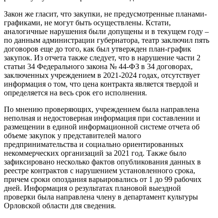
Закон же гласит, что закупки, не предусмотренные планами-
графиками, не могут быть осуществлены. Кстати,
аналогичные нарушения были допущены и в текущем году –
по данным администрации губернатора, театр заключил пять
договоров еще до того, как был утвержден план-график
закупок. Из отчета также следует, что в нарушение части 2
статьи 34 Федерального закона № 44-ФЗ в 34 договорах,
заключенных учреждением в 2021-2024 годах, отсутствует
информация о том, что цена контракта является твердой и
определяется на весь срок его исполнения.
По мнению проверяющих, учреждением была направлена
неполная и недостоверная информация при составлении и
размещении в единой информационной системе отчета об
объеме закупок у представителей малого
предпринимательства и социально ориентированных
некоммерческих организаций за 2021 год. Также было
зафиксировано несколько фактов опубликования данных в
реестре контрактов с нарушением установленного срока,
причем сроки опоздания варьировались от 1 до 99 рабочих
дней. Информация о результатах плановой выездной
проверки была направлена члену в департамент культуры
Орловской области для сведения.