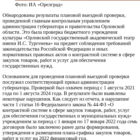
Фото: ИА «Орелград»
Обнародованы результаты плановой выездной проверки,
проведенной главным контрольным управлением
администрации губернатора и правительства Орловской
области. Это была проверка бюджетного учреждения
культуры «Орловский государственный академический театр
имени И.С. Тургенева» на предмет соблюдения требований
законодательства Российской Федерации и иных
нормативных правовых актов о контрактной системе в сфере
закупок товаров, работ и услуг для обеспечения
государственных нужд.
Основанием для проведения плановой выездной проверки
послужил соответствующий приказ администрации
губернатора. Проверкой был охвачен период с 1 августа 2021
года по 1 августа 2024 года. В результате были выявлены
некоторые нарушения. Как следует из отчета, в нарушение
части 1 статьи 16 Федерального закона № 44-ФЗ «О
контрактной системе в сфере закупок товаров, работ, услуг
для обеспечения государственных и муниципальных нужд»
учреждением за период с 1 января по 17 января 2022 года семь
договоров было заключено ранее даты формирования,
утверждения и размещения плана-графика закупок товаров,
работ и услуг на 2022 финансовый год.