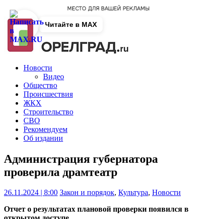
Читайте в MAX
Новости
Видео
Общество
Происшествия
ЖКХ
Строительство
СВО
Рекомендуем
Об издании
Администрация губернатора
проверила драмтеатр
26.11.2024 | 8:00
Закон и порядок
,
Культура
,
Новости
Отчет о результатах плановой проверки появился в
открытом доступе.