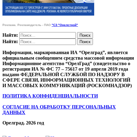
Реклама. Рекламодатель - ПАО
"СЗ "Орелстрой"
Найти:
Найти:
Информация, маркированная ИА “Орелград”, является
официальным сообщением средства массовой информации
Информационное агентство “ОрелГрад” (свидетельство о
регистрации ИА № ФС 77 – 75617 от 19 апреля 2019 года
выдано ФЕДЕРАЛЬНОЙ СЛУЖБОЙ ПО НАДЗОРУ В
СФЕРЕ СВЯЗИ, ИНФОРМАЦИОННЫХ ТЕХНОЛОГИЙ
И МАССОВЫХ КОММУНИКАЦИЙ (РОСКОМНАДЗОР)
ПОЛИТИКА КОНФИДЕНЦИАЛЬНОСТИ
СОГЛАСИЕ НА ОБРАБОТКУ ПЕРСОНАЛЬНЫХ
ДАННЫХ
Орелград. 2026 год