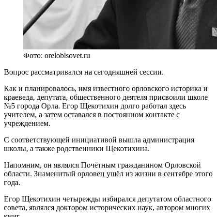
Фото: oreloblsovet.ru
Вопрос рассматривался на сегодняшней сессии.
Как и планировалось, имя известного орловского историка и
краеведа, депутата, общественного деятеля присвоили школе
№5 города Орла. Егор Щекотихин долго работал здесь
учителем, а затем оставался в постоянном контакте с
учреждением.
С соответствующей инициативой вышла администрация
школы, а также родственники Щекотихина.
Напомним, он являлся Почётным гражданином Орловской
области. Знаменитый орловец ушёл из жизни в сентябре этого
года.
Егор Щекотихин четырежды избирался депутатом областного
совета, являлся доктором исторических наук, автором многих
книг.