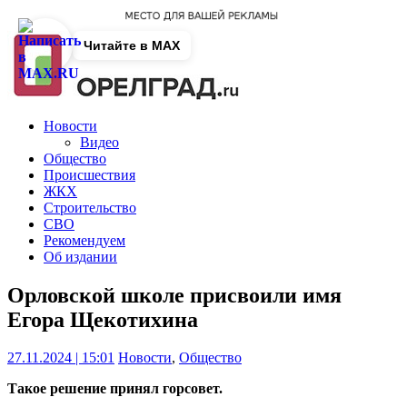
Читайте в MAX
Новости
Видео
Общество
Происшествия
ЖКХ
Строительство
СВО
Рекомендуем
Об издании
Орловской школе присвоили имя
Егора Щекотихина
27.11.2024 | 15:01
Новости
,
Общество
Такое решение принял горсовет.