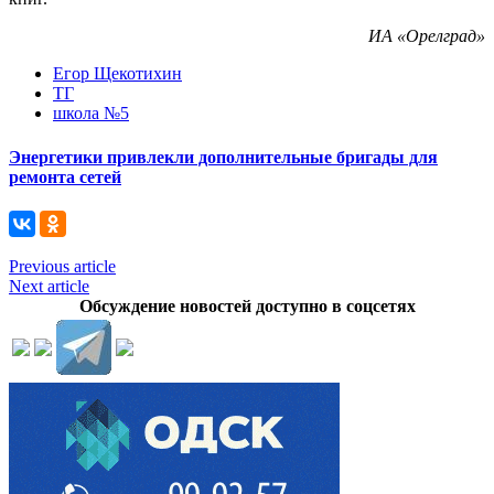
ИА «Орелград»
Егор Щекотихин
ТГ
школа №5
Энергетики привлекли дополнительные бригады для
ремонта сетей
Previous article
Next article
Обсуждение новостей доступно в соцсетях