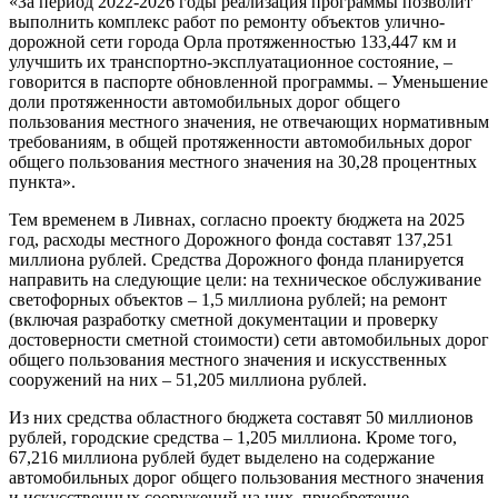
«За период 2022-2026 годы реализация программы позволит
выполнить комплекс работ по ремонту объектов улично-
дорожной сети города Орла протяженностью 133,447 км и
улучшить их транспортно-эксплуатационное состояние, –
говорится в паспорте обновленной программы. – Уменьшение
доли протяженности автомобильных дорог общего
пользования местного значения, не отвечающих нормативным
требованиям, в общей протяженности автомобильных дорог
общего пользования местного значения на 30,28 процентных
пункта».
Тем временем в Ливнах, согласно проекту бюджета на 2025
год, расходы местного Дорожного фонда составят 137,251
миллиона рублей. Средства Дорожного фонда планируется
направить на следующие цели: на техническое обслуживание
светофорных объектов – 1,5 миллиона рублей; на ремонт
(включая разработку сметной документации и проверку
достоверности сметной стоимости) сети автомобильных дорог
общего пользования местного значения и искусственных
сооружений на них – 51,205 миллиона рублей.
Из них средства областного бюджета составят 50 миллионов
рублей, городские средства – 1,205 миллиона. Кроме того,
67,216 миллиона рублей будет выделено на содержание
автомобильных дорог общего пользования местного значения
и искусственных сооружений на них, приобретение