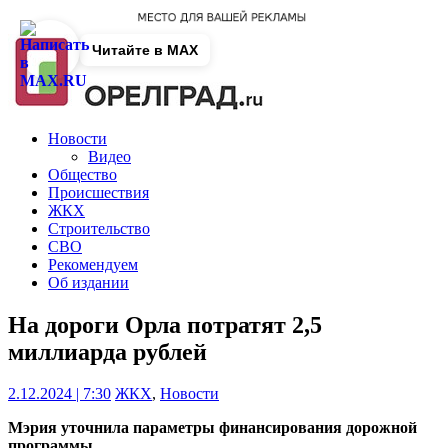
Читайте в MAX
Новости
Видео
Общество
Происшествия
ЖКХ
Строительство
СВО
Рекомендуем
Об издании
На дороги Орла потратят 2,5
миллиарда рублей
2.12.2024 | 7:30
ЖКХ
,
Новости
Мэрия уточнила параметры финансирования дорожной
программы.