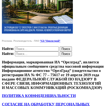
Реклама. Рекламодатель - ПАО
"СЗ "Орелстрой"
Найти:
Найти:
Информация, маркированная ИА “Орелград”, является
официальным сообщением средства массовой информации
Информационное агентство “ОрелГрад” (свидетельство о
регистрации ИА № ФС 77 – 75617 от 19 апреля 2019 года
выдано ФЕДЕРАЛЬНОЙ СЛУЖБОЙ ПО НАДЗОРУ В
СФЕРЕ СВЯЗИ, ИНФОРМАЦИОННЫХ ТЕХНОЛОГИЙ
И МАССОВЫХ КОММУНИКАЦИЙ (РОСКОМНАДЗОР)
ПОЛИТИКА КОНФИДЕНЦИАЛЬНОСТИ
СОГЛАСИЕ НА ОБРАБОТКУ ПЕРСОНАЛЬНЫХ