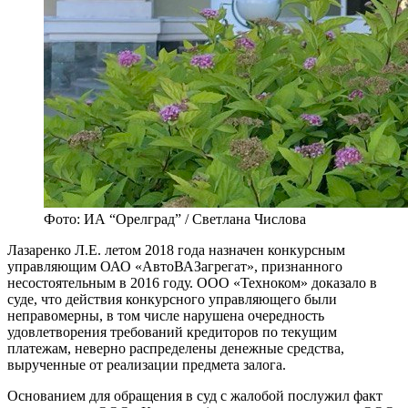
Фото: ИА “Орелград” / Светлана Числова
Лазаренко Л.Е. летом 2018 года назначен конкурсным
управляющим ОАО «АвтоВАЗагрегат», признанного
несостоятельным в 2016 году. ООО «Техноком» доказало в
суде, что действия конкурсного управляющего были
неправомерны, в том числе нарушена очередность
удовлетворения требований кредиторов по текущим
платежам, неверно распределены денежные средства,
вырученные от реализации предмета залога.
Основанием для обращения в суд с жалобой послужил факт