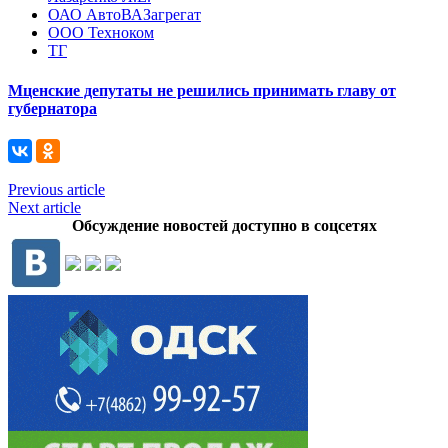
ОАО АвтоВАЗагрегат
ООО Техноком
ТГ
Мценские депутаты не решились принимать главу от
губернатора
Previous article
Next article
Обсуждение новостей доступно в соцсетях