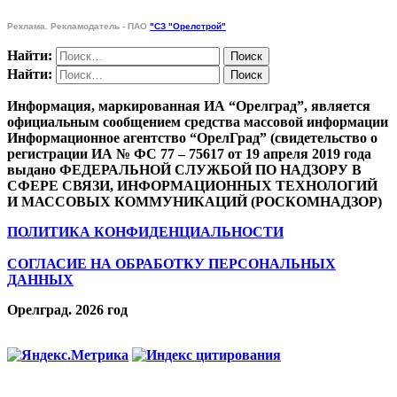
Реклама. Рекламодатель - ПАО
"СЗ "Орелстрой"
Найти:
Найти:
Информация, маркированная ИА “Орелград”, является
официальным сообщением средства массовой информации
Информационное агентство “ОрелГрад” (свидетельство о
регистрации ИА № ФС 77 – 75617 от 19 апреля 2019 года
выдано ФЕДЕРАЛЬНОЙ СЛУЖБОЙ ПО НАДЗОРУ В
СФЕРЕ СВЯЗИ, ИНФОРМАЦИОННЫХ ТЕХНОЛОГИЙ
И МАССОВЫХ КОММУНИКАЦИЙ (РОСКОМНАДЗОР)
ПОЛИТИКА КОНФИДЕНЦИАЛЬНОСТИ
СОГЛАСИЕ НА ОБРАБОТКУ ПЕРСОНАЛЬНЫХ
ДАННЫХ
Орелград. 2026 год