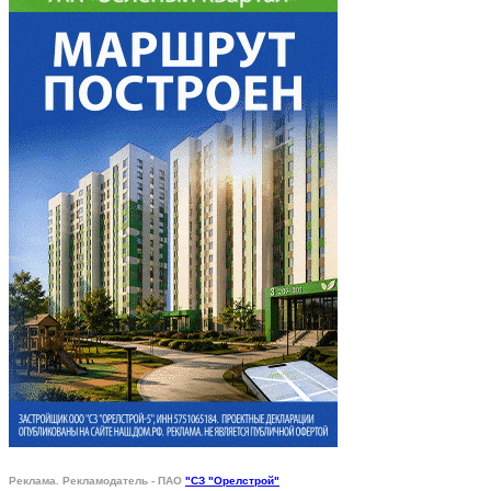
Реклама. Рекламодатель - ПАО
"СЗ "Орелстрой"