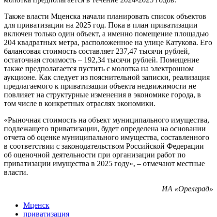
Также власти Мценска начали планировать список объектов
для приватизации на 2025 год. Пока в план приватизации
включен только один объект, а именно помещение площадью
204 квадратных метра, расположенное на улице Катукова. Его
балансовая стоимость составляет 237,47 тысячи рублей,
остаточная стоимость – 192,34 тысячи рублей. Помещение
также предполагается пустить с молотка на электронном
аукционе. Как следует из пояснительной записки, реализация
предлагаемого к приватизации объекта недвижимости не
повлияет на структурные изменения в экономике города, в
том числе в конкретных отраслях экономики.
«Рыночная стоимость на объект муниципального имущества,
подлежащего приватизации, будет определена на основании
отчета об оценке муниципального имущества, составленного
в соответствии с законодательством Российской Федерации
об оценочной деятельности при организации работ по
приватизации имущества в 2025 году», – отмечают местные
власти.
ИА «Орелград»
Мценск
приватизация