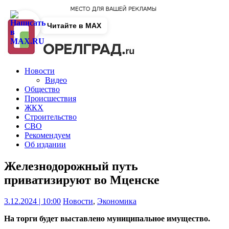
Читайте в MAX
Новости
Видео
Общество
Происшествия
ЖКХ
Строительство
СВО
Рекомендуем
Об издании
Железнодорожный путь
приватизируют во Мценске
3.12.2024 | 10:00
Новости
,
Экономика
На торги будет выставлено муниципальное имущество.