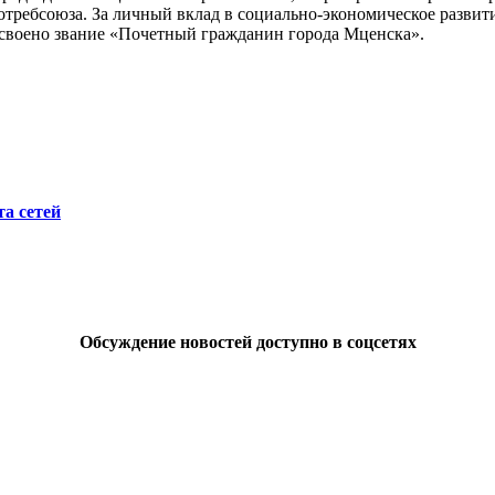
потребсоюза. За личный вклад в социально-экономическое разви
своено звание «Почетный гражданин города Мценска».
а сетей
Обсуждение новостей доступно в соцсетях