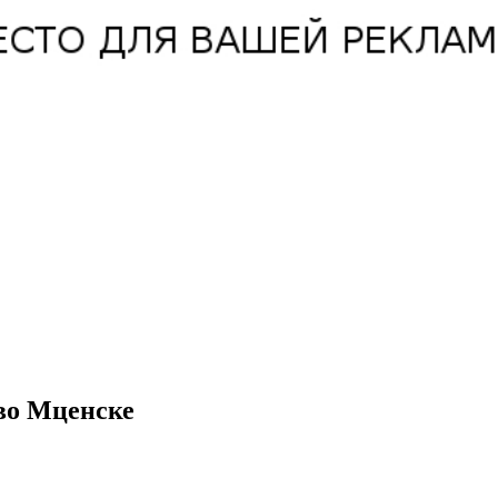
во Мценске