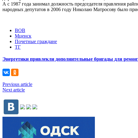
А с 1987 года занимал должность председателя правления рай
народных депутатов в 2006 году Николаю Матросову было при
ВОВ
Мценск
Почетные граждане
ТГ
Энергетики привлекли дополнительные бригады для ремонт
Previous article
Next article