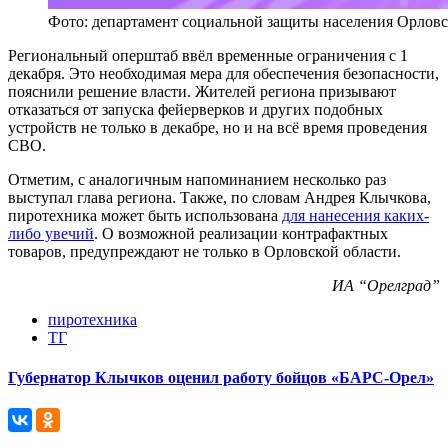
Фото: департамент социальной защиты населения Орловс
Региональный оперштаб ввёл временные ограничения с 1
декабря. Это необходимая мера для обеспечения безопасности,
пояснили решение власти. Жителей региона призывают
отказаться от запуска фейерверков и других подобных
устройств не только в декабре, но и на всё время проведения
СВО.
Отметим, с аналогичным напоминанием несколько раз
выступал глава региона. Также, по словам Андрея Клычкова,
пиротехника может быть использована
для нанесения каких-
либо увечий
. О возможной реализации контрафактных
товаров, предупреждают не только в Орловской области.
ИА “Орелград”
пиротехника
ТГ
Губернатор Клычков оценил работу бойцов «БАРС-Орел»