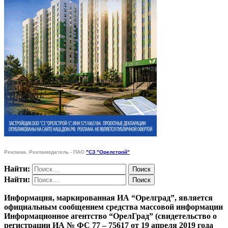
Реклама. Рекламодатель - ПАО
"СЗ "Орелстрой"
Найти:
Найти:
Информация, маркированная ИА “Орелград”, является
официальным сообщением средства массовой информации
Информационное агентство “ОрелГрад” (свидетельство о
регистрации ИА № ФС 77 – 75617 от 19 апреля 2019 года