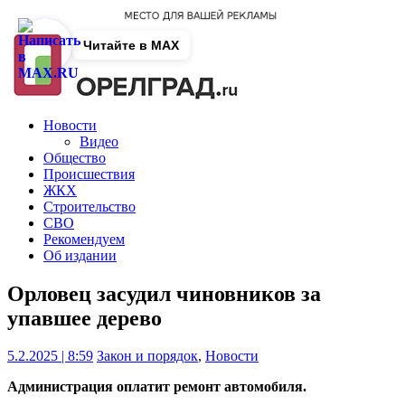
Читайте в MAX
Новости
Видео
Общество
Происшествия
ЖКХ
Строительство
СВО
Рекомендуем
Об издании
Орловец засудил чиновников за
упавшее дерево
5.2.2025 | 8:59
Закон и порядок
,
Новости
Администрация оплатит ремонт автомобиля.