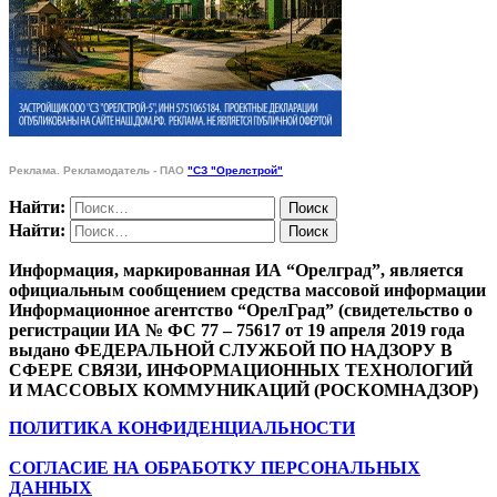
Реклама. Рекламодатель - ПАО
"СЗ "Орелстрой"
Найти:
Найти:
Информация, маркированная ИА “Орелград”, является
официальным сообщением средства массовой информации
Информационное агентство “ОрелГрад” (свидетельство о
регистрации ИА № ФС 77 – 75617 от 19 апреля 2019 года
выдано ФЕДЕРАЛЬНОЙ СЛУЖБОЙ ПО НАДЗОРУ В
СФЕРЕ СВЯЗИ, ИНФОРМАЦИОННЫХ ТЕХНОЛОГИЙ
И МАССОВЫХ КОММУНИКАЦИЙ (РОСКОМНАДЗОР)
ПОЛИТИКА КОНФИДЕНЦИАЛЬНОСТИ
СОГЛАСИЕ НА ОБРАБОТКУ ПЕРСОНАЛЬНЫХ
ДАННЫХ