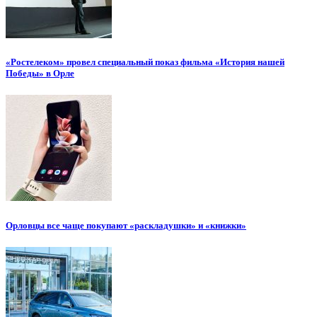
«Ростелеком» провел специальный показ фильма «История нашей
Победы» в Орле
Орловцы все чаще покупают «раскладушки» и «книжки»