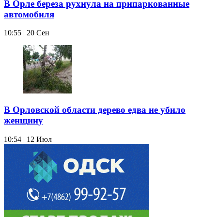
В Орле береза рухнула на припаркованные
автомобиля
10:55 | 20 Сен
В Орловской области дерево едва не убило
женщину
10:54 | 12 Июл