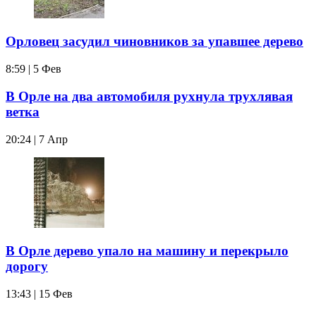
Орловец засудил чиновников за упавшее дерево
8:59 | 5 Фев
В Орле на два автомобиля рухнула трухлявая
ветка
20:24 | 7 Апр
В Орле дерево упало на машину и перекрыло
дорогу
13:43 | 15 Фев