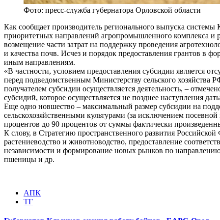
Фото: пресс-служба губернатора Орловской области
Как сообщает производитель регионального выпуска системы 
приоритетных направлений агропромышленного комплекса и ра
возмещение части затрат на поддержку проведения агротехнол
и качества почв. Исчез и порядок предоставления грантов в 
иным направлениям.
«В частности, условием предоставления субсидии является отсу
перед подведомственным Министерству сельского хозяйства 
получателем субсидии осуществляется деятельность, – отмечен
субсидий, которое осуществляется не позднее наступления дат
Еще одно новшество – максимальный размер субсидии на подде
сельскохозяйственными культурами (за исключением посевной
процентов до 90 процентов от суммы фактически произведенны
К слову, в Стратегию пространственного развития Российской
растениеводство и животноводство, предоставление соответств
независимости и формирование новых рынков по направлению 
пшеницы и др.
АПК
ТГ