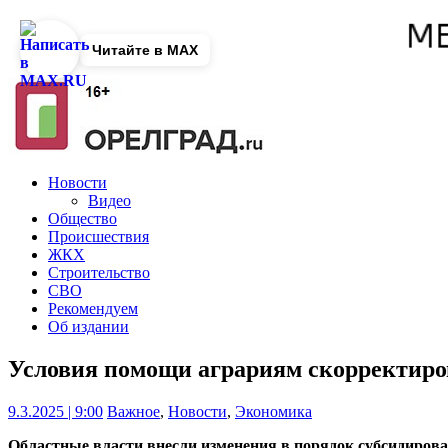
Читайте в MAX
Новости
Видео
Общество
Происшествия
ЖКХ
Строительство
СВО
Рекомендуем
Об издании
Условия помощи аграриям скорректиро
9.3.2025 | 9:00
Важное
,
Новости
,
Экономика
Областные власти внесли изменения в порядок субсидирова