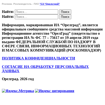
Реклама. Рекламодатель - ПАО
"СЗ "Орелстрой"
Найти:
Найти:
Информация, маркированная ИА “Орелград”, является
официальным сообщением средства массовой информации
Информационное агентство “ОрелГрад” (свидетельство о
регистрации ИА № ФС 77 – 75617 от 19 апреля 2019 года
выдано ФЕДЕРАЛЬНОЙ СЛУЖБОЙ ПО НАДЗОРУ В
СФЕРЕ СВЯЗИ, ИНФОРМАЦИОННЫХ ТЕХНОЛОГИЙ
И МАССОВЫХ КОММУНИКАЦИЙ (РОСКОМНАДЗОР)
ПОЛИТИКА КОНФИДЕНЦИАЛЬНОСТИ
СОГЛАСИЕ НА ОБРАБОТКУ ПЕРСОНАЛЬНЫХ
ДАННЫХ
Орелград. 2026 год