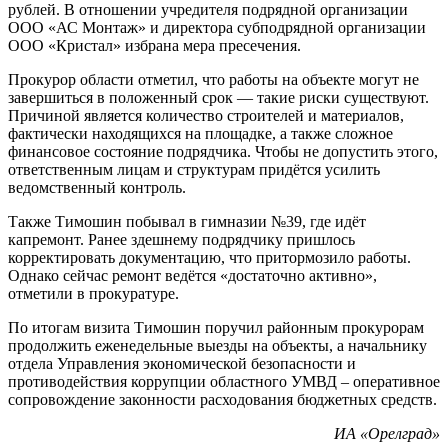
рублей. В отношении учредителя подрядной организации
ООО «АС Монтаж» и директора субподрядной организации
ООО «Кристал» избрана мера пресечения.
Прокурор области отметил, что работы на объекте могут не
завершиться в положенный срок — такие риски существуют.
Причиной является количество строителей и материалов,
фактически находящихся на площадке, а также сложное
финансовое состояние подрядчика. Чтобы не допустить этого,
ответственным лицам и структурам придётся усилить
ведомственный контроль.
Также Тимошин побывал в гимназии №39, где идёт
капремонт. Ранее здешнему подрядчику пришлось
корректировать документацию, что притормозило работы.
Однако сейчас ремонт ведётся «достаточно активно»,
отметили в прокуратуре.
По итогам визита Тимошин поручил районным прокурорам
продолжить еженедельные выезды на объекты, а начальнику
отдела Управления экономической безопасности и
противодействия коррупции областного УМВД – оперативное
сопровождение законности расходования бюджетных средств.
ИА «Орелград»