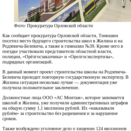
Фото: Прокуратура Орловской области
Как сообщает прокуратура Орловской области, Тимошин
посетил место будущего строительства школ в Жилина и на
Родзевича-Белевича, а также в гимназии №39. Кроме него в
поездке участвовали представители областной власти,
полиции, «Орёлгосзаказчика» и «Орелгосэкспертизы»,
подрядных организаций.
В данный момент проект строительства школы на Родзевича-
Белевича проходит повторную государственную экспертизу. В
Жилина ситуация несколько лучше — документация уже
получила положительное заключение.
Должностные лица ООО «АС Монтаж», которое занимается
школой в Жилина, уже получили административных штрафов
на общую сумму 1,1 миллиона рублей. Их «наказывали
рублём» за строительство без разрешения и за нарушение
сроков.
Также возбуждено уголовное дело о хищении 124 миллионов