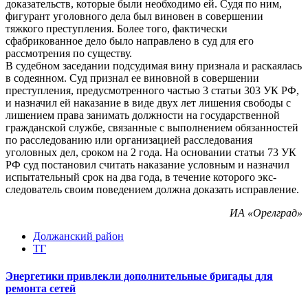
доказательств, которые были необходимо ей. Судя по ним,
фигурант уголовного дела был виновен в совершении
тяжкого преступления. Более того, фактически
сфабрикованное дело было направлено в суд для его
рассмотрения по существу.
В судебном заседании подсудимая вину признала и раскаялась
в содеянном. Суд признал ее виновной в совершении
преступления, предусмотренного частью 3 статьи 303 УК РФ,
и назначил ей наказание в виде двух лет лишения свободы с
лишением права занимать должности на государственной
гражданской службе, связанные с выполнением обязанностей
по расследованию или организацией расследования
уголовных дел, сроком на 2 года. На основании статьи 73 УК
РФ суд постановил считать наказание условным и назначил
испытательный срок на два года, в течение которого экс-
следователь своим поведением должна доказать исправление.
ИА «Орелград»
Должанский район
ТГ
Энергетики привлекли дополнительные бригады для
ремонта сетей