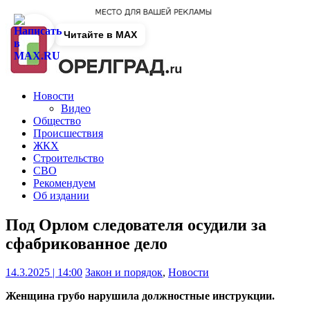
Читайте в MAX
Новости
Видео
Общество
Происшествия
ЖКХ
Строительство
СВО
Рекомендуем
Об издании
Под Орлом следователя осудили за
сфабрикованное дело
14.3.2025 | 14:00
Закон и порядок
,
Новости
Женщина грубо нарушила должностные инструкции.