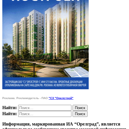
Реклама. Рекламодатель - ПАО
"СЗ "Орелстрой"
Найти:
Найти:
Информация, маркированная ИА “Орелград”, является