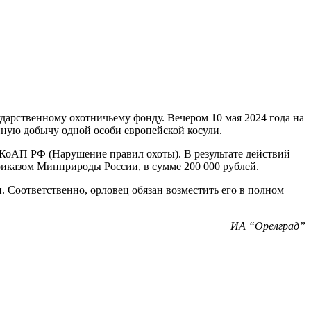
арственному охотничьему фонду. Вечером 10 мая 2024 года на
нную добычу одной особи европейской косули.
7 КоАП РФ (Нарушение правил охоты). В результате действий
риказом Минприроды России, в сумме 200 000 рублей.
 Соответственно, орловец обязан возместить его в полном
ИА “Орелград”