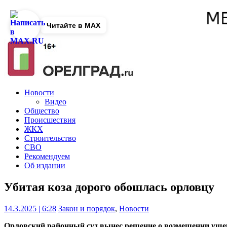
Читайте в MAX
Новости
Видео
Общество
Происшествия
ЖКХ
Строительство
СВО
Рекомендуем
Об издании
Убитая коза дорого обошлась орловцу
14.3.2025 | 6:28
Закон и порядок
,
Новости
Орловский районный суд вынес решение о возмещении ущ