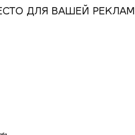
ерба.