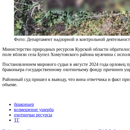
Фото: Департамент надзорной и контрольной деятельнос
Министерство природных ресурсов Курской области обратилось
поле вблизи села Бупел Хомутовского района мужчина с испол
Постановлением мирового судьи в августе 2024 года орловец п
браконьера государственному охотничьему фонду причинен ущ
Районный суд пришел к выводу, что вина ответчика и факт пр
объеме.
браконьер
возмещение ущерба
охотничьи ресурсы
ТГ