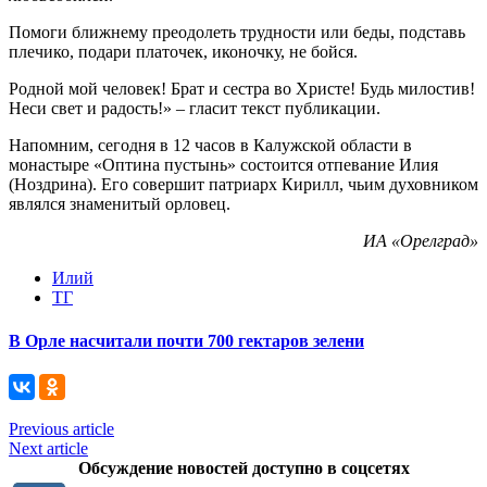
Помоги ближнему преодолеть трудности или беды, подставь
плечико, подари платочек, иконочку, не бойся.
Родной мой человек! Брат и сестра во Христе! Будь милостив!
Неси свет и радость!» – гласит текст публикации.
Напомним, сегодня в 12 часов в Калужской области в
монастыре «Оптина пустынь» состоится отпевание Илия
(Ноздрина). Его совершит патриарх Кирилл, чьим духовником
являлся знаменитый орловец.
ИА «Орелград»
Илий
ТГ
В Орле насчитали почти 700 гектаров зелени
Previous article
Next article
Обсуждение новостей доступно в соцсетях