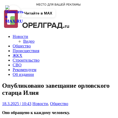
Читайте в MAX
Новости
Видео
Общество
Происшествия
ЖКХ
Строительство
СВО
Рекомендуем
Об издании
Опубликовано завещание орловского
старца Илия
18.3.2025 | 10:43
Новости
,
Общество
Оно обращено к каждому человеку.