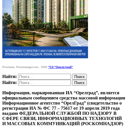
Реклама. Рекламодатель - ПАО
"СЗ "Орелстрой"
Найти:
Найти:
Информация, маркированная ИА “Орелград”, является
официальным сообщением средства массовой информации
Информационное агентство “ОрелГрад” (свидетельство о
регистрации ИА № ФС 77 – 75617 от 19 апреля 2019 года
выдано ФЕДЕРАЛЬНОЙ СЛУЖБОЙ ПО НАДЗОРУ В
СФЕРЕ СВЯЗИ, ИНФОРМАЦИОННЫХ ТЕХНОЛОГИЙ
И МАССОВЫХ КОММУНИКАЦИЙ (РОСКОМНАДЗОР)